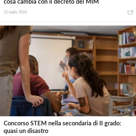
cosa cambia con il decreto del MIM
23 luglio 2026
Concorso STEM nella secondaria di II grado:
quasi un disastro