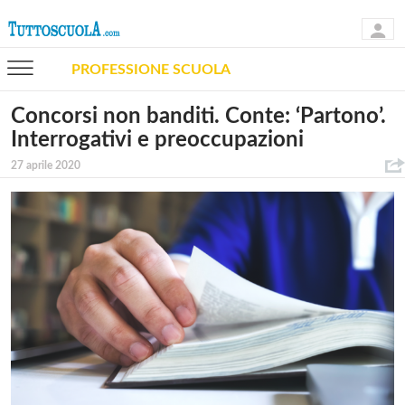
PROFESSIONE SCUOLA
Concorsi non banditi. Conte: ‘Partono’.
Interrogativi e preoccupazioni
27 aprile 2020