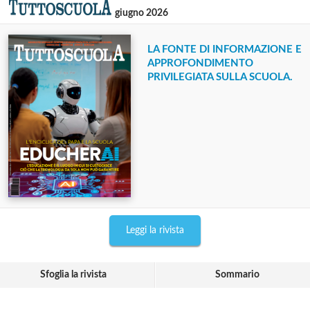
giugno 2026
LA FONTE DI INFORMAZIONE E
APPROFONDIMENTO
PRIVILEGIATA SULLA SCUOLA.
Leggi la rivista
Sfoglia la rivista
Sommario