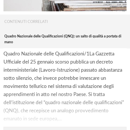
CONTENUTI CORRELATI
Quadro Nazionale delle Qualificazioni (QNQ): un salto di qualità a portata di
mano
Quadro Nazionale delle Qualificazioni/1La Gazzetta
Ufficiale del 25 gennaio scorso pubblica un decreto
interministeriale (Lavoro-Istruzione) passato abbastanza
sotto silenzio, che invece potrebbe innescare un
movimento tellurico nel sistema di valutazione degli
apprendimenti in atto nel nostro Paese. Si tratta
dell’istituzione del “quadro nazionale delle qualificazioni”
(QNQ), che recepisce un analogo provvedimento
emanato in sede europea,...