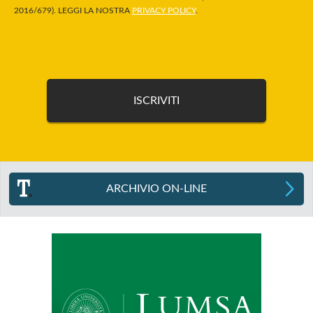
2016/679). LEGGI LA NOSTRA
PRIVACY POLICY
.
ARCHIVIO ON-LINE