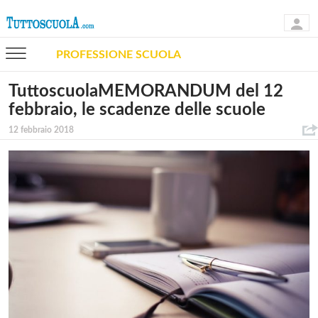
PROFESSIONE SCUOLA
TuttoscuolaMEMORANDUM del 12
febbraio, le scadenze delle scuole
12 febbraio 2018