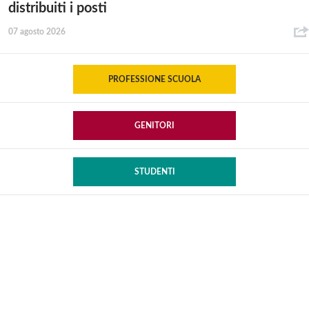
distribuiti i posti
07 agosto 2026
PROFESSIONE SCUOLA
GENITORI
STUDENTI