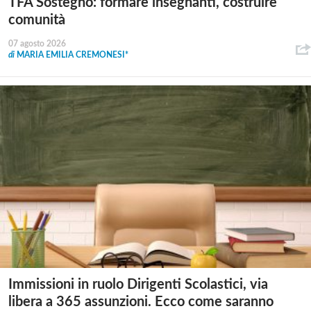
TFA Sostegno: formare insegnanti, costruire
comunità
07 agosto 2026
di
MARIA EMILIA CREMONESI*
Immissioni in ruolo Dirigenti Scolastici, via
libera a 365 assunzioni. Ecco come saranno