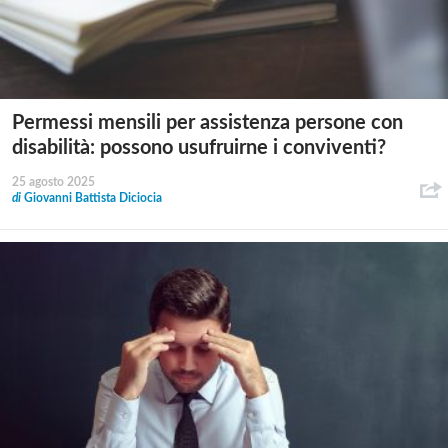
Permessi mensili per assistenza persone con
disabilità: possono usufruirne i conviventi?
25 agosto 2025
di
Giovanni Battista Diciocia