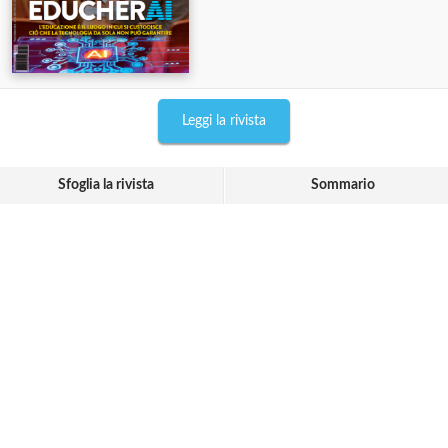
Leggi la rivista
Sfoglia la rivista
Sommario