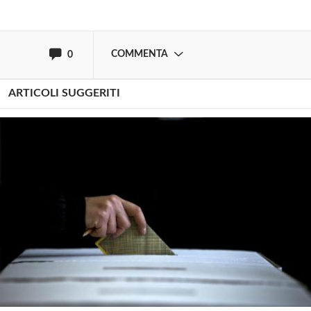
oppure accedi via
COMMENTA
0
ARTICOLI SUGGERITI