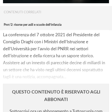
CONTENUTI CORRELATI
Pnrr/2: risorse per asili e scuole dell’infanzia
La conferenza del 7 ottobre 2021 del Presidente del
Consiglio Draghi con i Ministri dell’Istruzione e
dell’Università per l’avvio del PNRR nei settori
dell’istruzione e della ricerca ha un sapore storico.
Assistere ad un innesto di parecchie decine di miliardi in
un settore che ha visto negli ultimi decenni soprattutto
tagli è una notizia, accompagnata...
QUESTO CONTENUTO È RISERVATO AGLI
ABBONATI
Sottoscrivi ora un abbonamento a Tuttoscuola.com