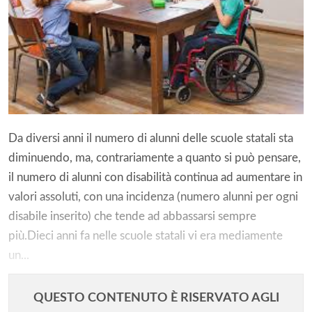
Da diversi anni il numero di alunni delle scuole statali sta
diminuendo, ma, contrariamente a quanto si può pensare,
il numero di alunni con disabilità continua ad aumentare in
valori assoluti, con una incidenza (numero alunni per ogni
disabile inserito) che tende ad abbassarsi sempre
più.Dieci anni fa nelle scuole statali vi era mediamente
un...
QUESTO CONTENUTO È RISERVATO AGLI