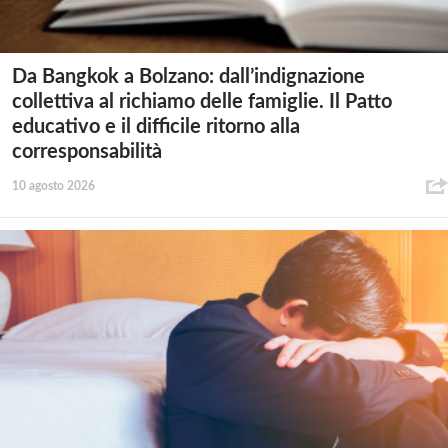
Da Bangkok a Bolzano: dall’indignazione
collettiva al richiamo delle famiglie. Il Patto
educativo e il difficile ritorno alla
corresponsabilità
10 agosto 2026