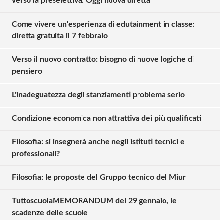
verso la preselettiva. Oggi nuova diretta
Come vivere un'esperienza di edutainment in classe:
diretta gratuita il 7 febbraio
Verso il nuovo contratto: bisogno di nuove logiche di
pensiero
L'inadeguatezza degli stanziamenti problema serio
Condizione economica non attrattiva dei più qualificati
Filosofia: si insegnerà anche negli istituti tecnici e
professionali?
Filosofia: le proposte del Gruppo tecnico del Miur
TuttoscuolaMEMORANDUM del 29 gennaio, le
Solo gli utenti registrati possono
scadenze delle scuole