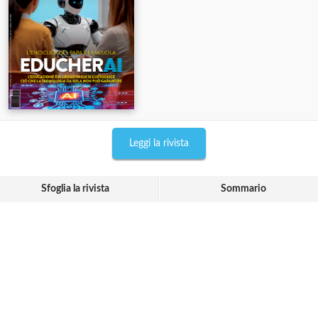
Leggi la rivista
Sfoglia la rivista
Sommario