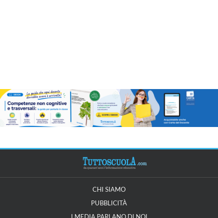
CHI SIAMO
PUBBLICITÀ
I MEDIA PARLANO DI NOI