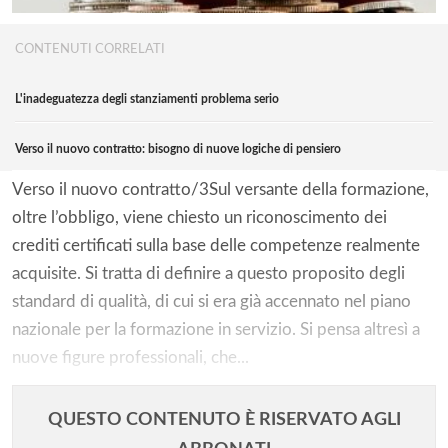
CONTENUTI CORRELATI
L'inadeguatezza degli stanziamenti problema serio
Verso il nuovo contratto: bisogno di nuove logiche di pensiero
Verso il nuovo contratto/3Sul versante della formazione,
oltre l’obbligo, viene chiesto un riconoscimento dei
crediti certificati sulla base delle competenze realmente
acquisite. Si tratta di definire a questo proposito degli
standard di qualità, di cui si era già accennato nel piano
nazionale per la formazione in servizio. Si pensa altresì a
nuove figure professionali, che...
QUESTO CONTENUTO È RISERVATO AGLI