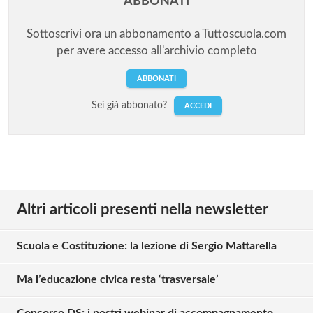
ABBONATI
Sottoscrivi ora un abbonamento a Tuttoscuola.com
per avere accesso all'archivio completo
ABBONATI
Sei già abbonato?
ACCEDI
Altri articoli presenti nella newsletter
Scuola e Costituzione: la lezione di Sergio Mattarella
Ma l’educazione civica resta ‘trasversale’
Concorso DS: i nostri webinar di accompagnamento