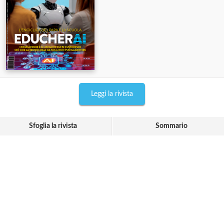
Leggi la rivista
Sfoglia la rivista
Sommario