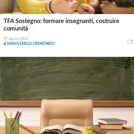
TFA Sostegno: formare insegnanti, costruire
comunità
07 agosto 2026
di
MARIA EMILIA CREMONESI*