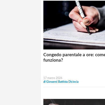
Congedo parentale a ore: com
funziona?
17 marzo 2026
di
Giovanni Battista Diciocia