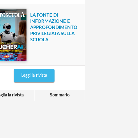
LA FONTE DI
INFORMAZIONE E
APPROFONDIMENTO
PRIVILEGIATA SULLA
SCUOLA.
Leggi la rivista
glia la rivista
Sommario