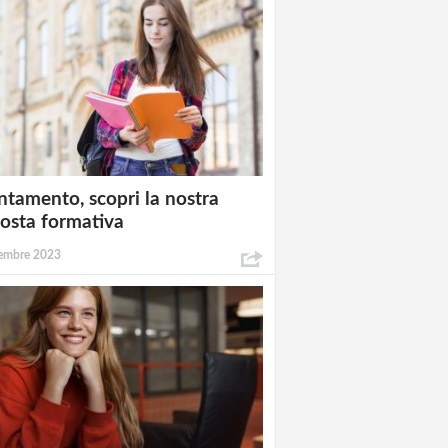
ntamento, scopri la nostra
osta formativa
embre 2023