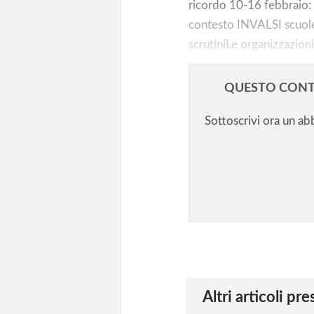
ricordo 10-16 febbraio: 
contesto INVALSI scuole
scrutiniLe organizzazioni
QUESTO CONT
Sottoscrivi ora un a
Altri articoli pr