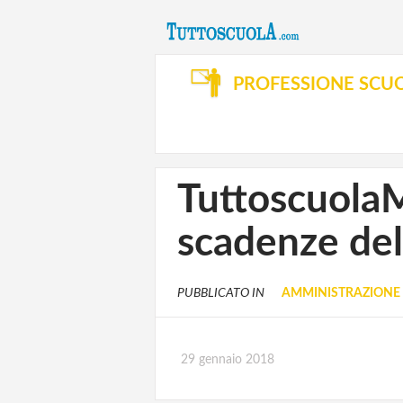
PROFESSIONE SCU
Tuttoscuol
scadenze del
PUBBLICATO IN
AMMINISTRAZIONE 
29 gennaio 2018