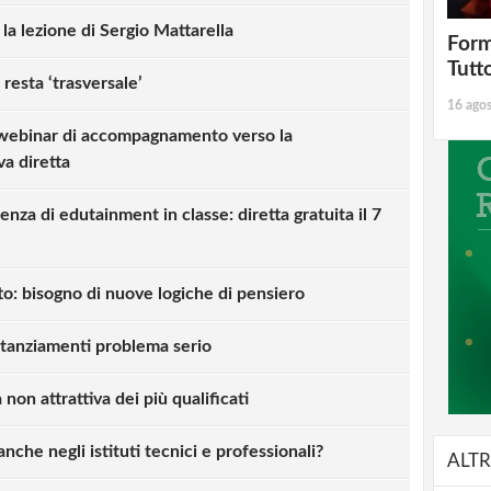
la lezione di Sergio Mattarella
Form
Tutt
resta ‘trasversale’
16 ago
 webinar di accompagnamento verso la
va diretta
nza di edutainment in classe: diretta gratuita il 7
to: bisogno di nuove logiche di pensiero
stanziamenti problema serio
on attrattiva dei più qualificati
anche negli istituti tecnici e professionali?
ALTR