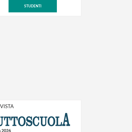
STUDENTI
IVISTA
o 2026