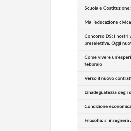
Scuola e Costituzione: 
Ma l’educazione civica 
Concorso DS: i nostri
preselettiva. Oggi nuo
Come vivere un'esperie
febbraio
Verso il nuovo contrat
L'inadeguatezza degli 
Condizione economica n
Filosofia: si insegnerà 