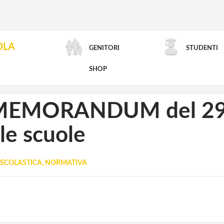
OLA
GENITORI
STUDENTI
RICERCA AVANZATA
SHOP
aMEMORANDUM del 29 g
le scuole
SCOLASTICA, NORMATIVA