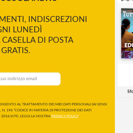
MENTI, INDISCREZIONI
NI LUNEDÌ
 CASELLA DI POSTA
GRATIS.
Sfo
NSENTO AL TRATTAMENTO DEI MIEI DATI PERSONALI (AI SENSI
 N. 196 “CODICE IN MATERIA DI PROTEZIONE DEI DATI
2016/679). LEGGI LA NOSTRA
PRIVACY POLICY
.