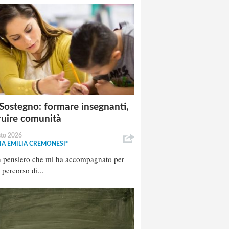
Sostegno: formare insegnanti,
ruire comunità
sto 2026
A EMILIA CREMONESI*
n pensiero che mi ha accompagnato per
l percorso di...