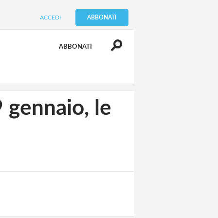
ACCEDI
ABBONATI
ABBONATI
ennaio, le