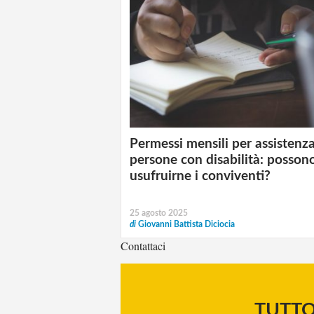
Permessi mensili per assistenz
persone con disabilità: posson
usufruirne i conviventi?
25 agosto 2025
di
Giovanni Battista Diciocia
Contattaci
TUTT