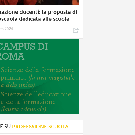
azione docenti: la proposta di
oscuola dedicata alle scuole
sto 2024
E SU
PROFESSIONE SCUOLA