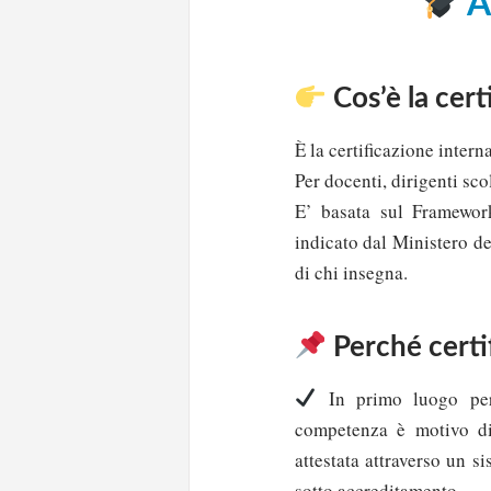
A
Cos’è la ce
È la certificazione inter
Per docenti, dirigenti sco
E’ basata sul Framewor
indicato dal Ministero de
di chi insegna.
Perché certif
In primo luogo per 
competenza è motivo di 
attestata attraverso un si
sotto accreditamento