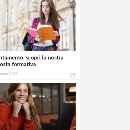
ntamento, scopri la nostra
osta formativa
embre 2023