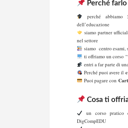
Perché farlo
perché abbiamo 50
dell’educazione
siamo partner ufficial
nel settore
siamo centro esami, s
ti offriamo un corso “
entri a far parte di u
c
Perché puoi avere il
Cart
Puoi pagare con
Cosa ti offr
un c
orso pratico
DigCompEDU