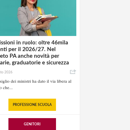
ssioni in ruolo: oltre 46mila
nti per il 2026/27. Nel
eto PA anche novità per
tarie, graduatorie e sicurezza
sto 2026
iglio dei ministri ha dato il via libera al
o che...
PROFESSIONE SCUOLA
GENITORI