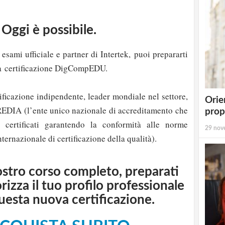
Oggi è possibile.
 esami ufficiale e partner di Intertek, puoi prepararti
la
certificazione DigCompEDU.
tificazione indipendente, leader mondiale nel settore,
Orie
EDIA (l’ente unico nazionale di accreditamento che
prop
i certificati garantendo la conformità alle norme
29 nov
ternazionale di certificazione della qualità).
nostro corso completo, preparati
rizza il tuo profilo professionale
questa nuova certificazione.