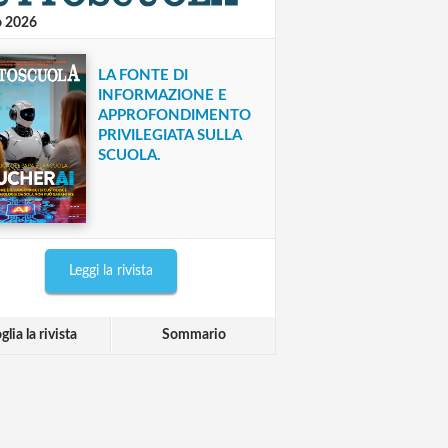
o 2026
LA FONTE DI
INFORMAZIONE E
APPROFONDIMENTO
PRIVILEGIATA SULLA
SCUOLA.
Leggi la rivista
glia la rivista
Sommario