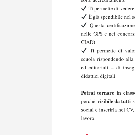
Ti permette di vedere 
È già spendibile nel s
Questa certificazion
nelle GPS e nei concors
CIAD)
Ti permette di valor
scuola rispondendo alla 
ed editoriali – di inse
didattici digitali.
Potrai tornare in clas
visibile da tutti
perché
s
social e inserirla nel CV,
lavoro.