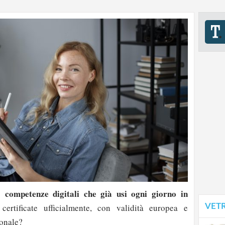
competenze digitali che già usi ogni giorno in
le
VET
ertificate ufficialmente, con validità europea e
onale?