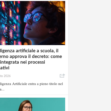
ligenza artificiale a scuola, il
rno approva il decreto: come
 integrata nei processi
ativi
sto 2026
lligenza Artificiale entra a pieno titolo nel
a...