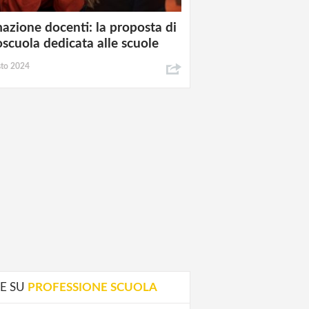
azione docenti: la proposta di
oscuola dedicata alle scuole
sto 2024
E SU
PROFESSIONE SCUOLA