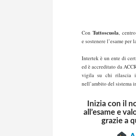
Tuttoscuola
Con
, centro
e sostenere l’esame per 
Intertek è un ente di cer
ed è accreditato da ACCR
vigila su chi rilascia 
nell’ambito del sistema in
Inizia con il 
all’esame e valo
grazie a 