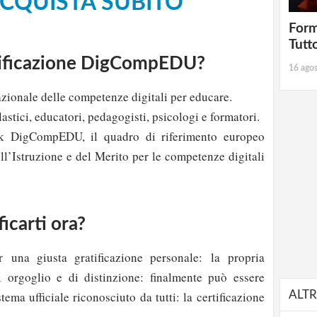
CQUISTA SUBITO
Form
Tutt
rtificazione DigCompEDU?
16 ago
nazionale delle competenze digitali per educare.
lastici, educatori, pedagogisti, psicologi e formatori.
k DigCompEDU, il quadro di riferimento europeo
ll’Istruzione e del Merito per le competenze digitali
icarti ora?
una giusta gratificazione personale: la propria
orgoglio e di distinzione: finalmente può essere
ALTR
stema ufficiale riconosciuto da tutti: la certificazione