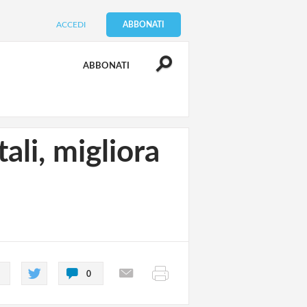
ACCEDI
ABBONATI
ABBONATI
ali, migliora
0