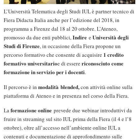
L’Università Telematica degli Studi IUL è partner tecnico di
Fiera Didacta Italia anche per l’edizione del 2018, in
programma a Firenze dal 18 al 20 ottobre. L’Ateneo,
Indire
Università degli
promosso da due enti pubblici,
e
Studi di Firenze
, in occasione della Fiera propone un
1 credito
percorso formativo che consente di acquisire
formativo universitario
riconosciuto come
e di essere
formazione in servizio per i docenti
.
modalità
blended,
Il percorso è in
con attività online sulla
piattaforma di Ateneo e in presenza nel corso della Fiera.
formazione online
La
prevede due webinar introduttivi da
fruire in streaming sul sito IUL prima della Fiera (il 4 e l’8
ottobre), oltre all’accesso nell’ambiente online IUL a
contenuti e documentazione di approfondimento sulle