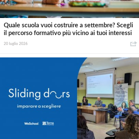
Quale scuola vuoi costruire a settembre? Scegli
il percorso formativo più vicino ai tuoi interessi
20 luglio 2026