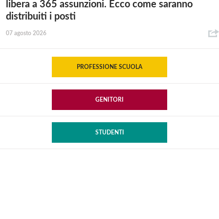
libera a 365 assunzioni. Ecco come saranno
distribuiti i posti
07 agosto 2026
PROFESSIONE SCUOLA
GENITORI
STUDENTI