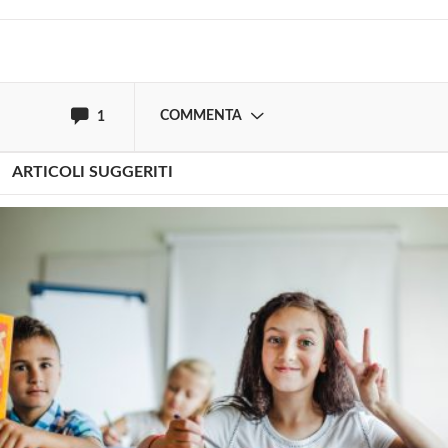
100.000 di quei 590.000 non si presenteranno
nemmeno il primo giorno della scuola superiore.
anche perché … non ci sono!
COMMENTA
1
ARTICOLI SUGGERITI