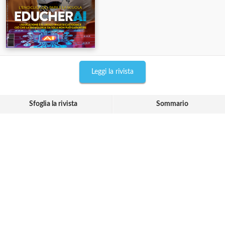
Leggi la rivista
Sfoglia la rivista
Sommario