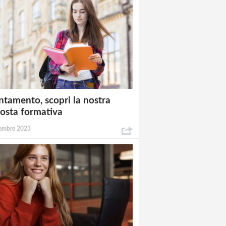
ntamento, scopri la nostra
osta formativa
embre 2023