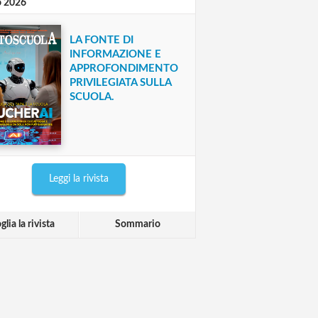
o 2026
LA FONTE DI
INFORMAZIONE E
APPROFONDIMENTO
PRIVILEGIATA SULLA
SCUOLA.
Leggi la rivista
glia la rivista
Sommario