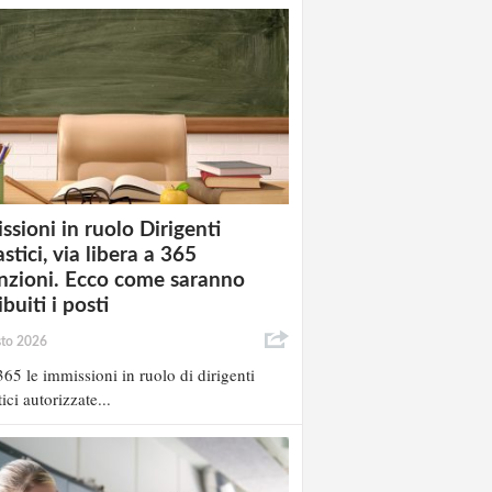
ssioni in ruolo Dirigenti
stici, via libera a 365
nzioni. Ecco come saranno
ibuiti i posti
sto 2026
65 le immissioni in ruolo di dirigenti
ici autorizzate...