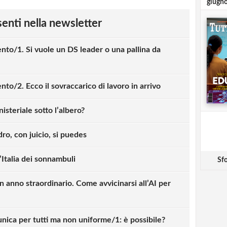
giugn
esenti nella newsletter
nto/1. Si vuole un DS leader o una pallina da
to/2. Ecco il sovraccarico di lavoro in arrivo
nisteriale sotto l’albero?
ro, con juicio, si puedes
’Italia dei sonnambuli
Sfo
n anno straordinario. Come avvicinarsi all’AI per
nica per tutti ma non uniforme/1: è possibile?