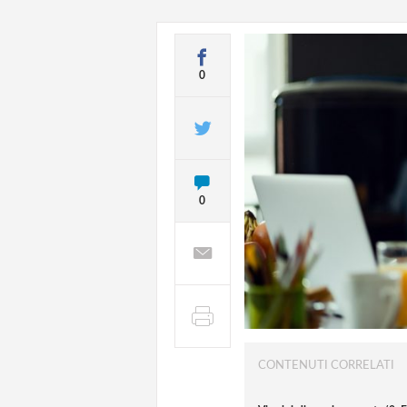
0
0
CONTENUTI CORRELATI