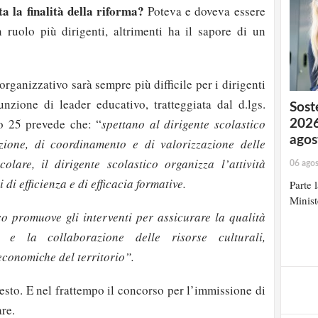
 la finalità della riforma?
Poteva e doveva essere
ruolo più dirigenti, altrimenti ha il sapore di un
rganizzativo sarà sempre più difficile per i dirigenti
unzione di leader educativo, tratteggiata dal d.lgs.
Soste
lo 25 prevede che: “
spettano al dirigente scolastico
2026
agos
zione, di coordinamento e di valorizzazione delle
olare, il dirigente scolastico organizza l’attività
06 ago
 di efficienza e di efficacia formative.
Parte 
Minist
co promuove gli interventi per assicurare la qualità
i e la collaborazione delle risorse culturali,
 economiche del territorio”.
esto. E nel frattempo il concorso per l’immissione di
re.