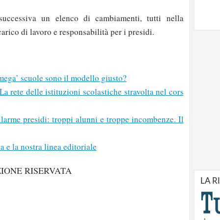
successiva un elenco di cambiamenti, tutti nella
rico di lavoro e responsabilità per i presidi.
ega’ scuole sono il modello giusto?
 rete delle istituzioni scolastiche stravolta nel cors
llarme presidi: troppi alunni e troppe incombenze. Il
a e la nostra linea editoriale
IONE RISERVATA
LA R