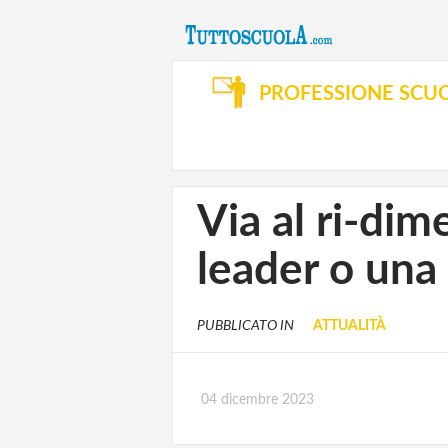
PROFESSIONE SCU
Via al ri-di
leader o una 
PUBBLICATO IN
ATTUALITÀ
04 dicembre 2023