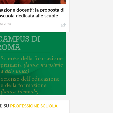
azione docenti: la proposta di
oscuola dedicata alle scuole
sto 2024
E SU
PROFESSIONE SCUOLA