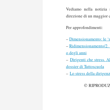
Vediamo nella notizia 
direzione di un maggior ca
Per approfondimenti:
–
Dimensionamento: le ‘m
–
Ridimensionamento/2. La
o degli anni
–
Dirigenti che stress. A
dossier di Tuttoscuola
–
Lo stress della dirigenz
© RIPRODUZ