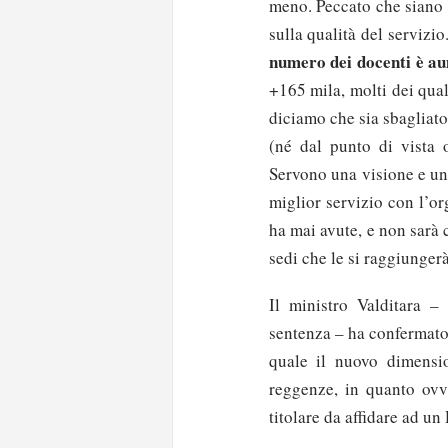
meno. Peccato che siano l
sulla qualità del servizio
numero dei docenti è a
+165 mila, molti dei qual
diciamo che sia sbagliato
(né dal punto di vista 
Servono una visione e una
miglior servizio con l’or
ha mai avute, e non sarà 
sedi che le si raggiungerà
Il ministro Valditara –
sentenza – ha confermato
quale il nuovo dimensi
reggenze, in quanto ovv
titolare da affidare ad un 