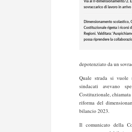
Via al ri-dimensionamento/2. E
sovraccarico di lavoro in arrivo
Dimensionamento scolastico, 
Costituzionale rigetta i ricorsi d
Regioni. Valditara: 'Auspichia
possa riprendere la collaborazi
depotenziato da un sovra
Quale strada si vuole s
sindacati avevano sp
Costituzionale, chiamata 
riforma del dimensioname
bilancio 2023.
Il comunicato della C