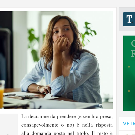
La decisione da prendere (e sembra presa,
VET
consapevolmente o no) è nella risposta
alla domanda posta nel titolo. Il resto è