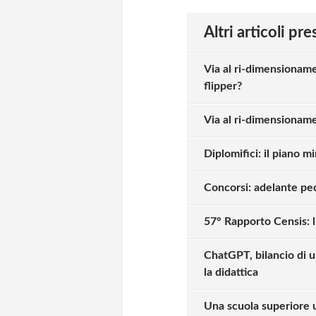
Altri articoli pr
Via al ri-dimensioname
flipper?
Via al ri-dimensionamen
Diplomifici: il piano mi
Concorsi: adelante ped
57° Rapporto Censis: l
ChatGPT, bilancio di u
la didattica
Una scuola superiore u