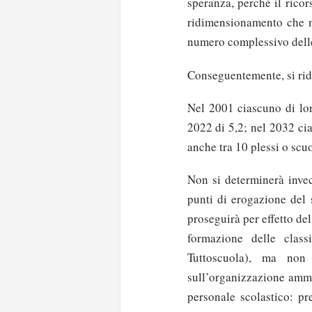
speranza, perché il ricor
ridimensionamento che ne
numero complessivo delle 
Conseguentemente, si rid
Nel 2001 ciascuno di lor
2022 di 5,2; nel 2032 ci
anche tra 10 plessi o scuo
Non si determinerà invec
punti di erogazione del 
proseguirà per effetto de
formazione delle clas
Tuttoscuola), ma non
sull’organizzazione ammi
personale scolastico: pr