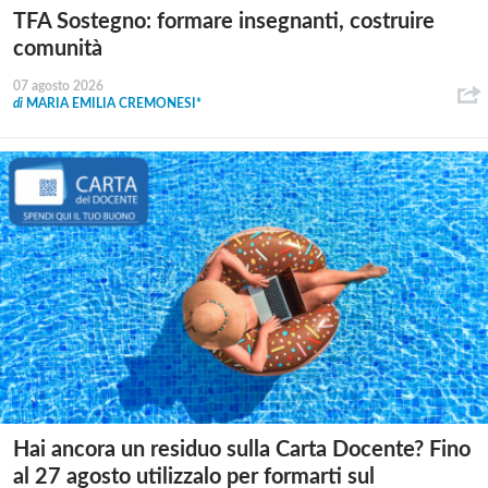
TFA Sostegno: formare insegnanti, costruire
comunità
07 agosto 2026
di
MARIA EMILIA CREMONESI*
Hai ancora un residuo sulla Carta Docente? Fino
al 27 agosto utilizzalo per formarti sul