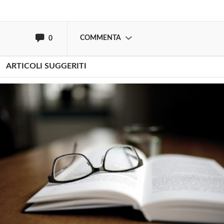
oppure accedi via
COMMENTA
0
ARTICOLI SUGGERITI