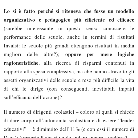
Lo si è fatto perché si riteneva che fosse un modello
organizzativo e pedagogico più efficiente ed efficace
(sarebbe interessante in questo senso conoscere le
performance delle scuole, anche in termini di risultati
Invalsi: le scuole più grandi ottengono risultati in media
oppure per mere logiche
migliori delle altre?);
ragioneristiche
, alla ricerca di risparmi contenuti in
rapporto alla spesa complessiva, ma che hanno stravolto gli
assetti organizzativi delle scuole e reso più difficile la vita
di chi le dirige (con conseguenti, inevitabili impatti
sull’efficacia dell’azione)?
Il numero di dirigenti scolastici – coloro ai quali si chiede
di dare corpo all’autonomia scolastica e di essere “leader
educativi” – è diminuito dell’11% (e con essi il numero di
Dsga): è proprio lì che si vuole andare ancora a tagliare?