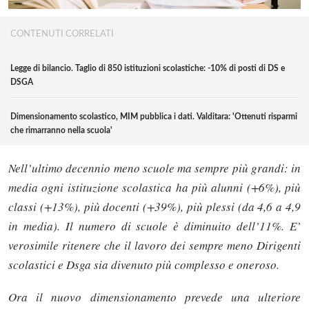
CONTENUTI CORRELATI
Legge di bilancio. Taglio di 850 istituzioni scolastiche: -10% di posti di DS e
DSGA
Dimensionamento scolastico, MIM pubblica i dati. Valditara: 'Ottenuti risparmi
che rimarranno nella scuola'
Nell’ultimo decennio meno scuole ma sempre più grandi: in
media ogni istituzione scolastica ha più alunni (+6%), più
classi (+13%), più docenti (+39%), più plessi (da 4,6 a 4,9
in media). Il numero di scuole è diminuito dell’11%. E’
verosimile ritenere che il lavoro dei sempre meno Dirigenti
scolastici e Dsga sia divenuto più complesso e oneroso.
Ora il nuovo dimensionamento prevede una ulteriore