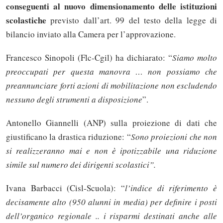
conseguenti al nuovo dimensionamento delle istituzioni
scolastiche
previsto dall’art. 99 del testo della legge di
bilancio inviato alla Camera per l’approvazione.
Francesco Sinopoli (Flc-Cgil) ha dichiarato: “
Siamo molto
preoccupati per questa manovra … non possiamo che
preannunciare forti azioni di mobilitazione non escludendo
nessuno degli strumenti a disposizione
”.
Antonello Giannelli (ANP) sulla proiezione di dati che
giustificano la drastica riduzione: “
Sono proiezioni che non
si realizzeranno mai e
non è ipotizzabile una riduzione
simile sul numero dei dirigenti scolastici”.
Ivana Barbacci (Cisl-Scuola): “
l’indice di riferimento è
decisamente alto (950 alunni in media) per definire i posti
dell’organico regionale .. i risparmi destinati anche alle