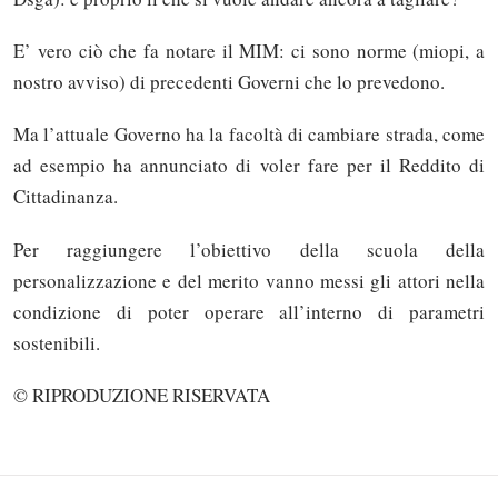
E’ vero ciò che fa notare il MIM: ci sono norme (miopi, a
nostro avviso) di precedenti Governi che lo prevedono.
Ma l’attuale Governo ha la facoltà di cambiare strada, come
ad esempio ha annunciato di voler fare per il Reddito di
Cittadinanza.
Per raggiungere l’obiettivo della scuola della
personalizzazione e del merito vanno messi gli attori nella
condizione di poter operare all’interno di parametri
Solo gli utenti registrati possono
sostenibili.
commentare!
© RIPRODUZIONE RISERVATA
Effettua il
o
Login
Registrati