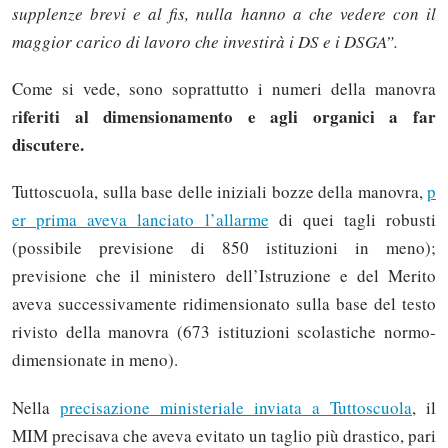
supplenze brevi e al fis, nulla hanno a che vedere con il
maggior carico di lavoro che investirà i DS e i DSGA”.
Come si vede, sono soprattutto i numeri della manovra
iferiti al dimensionamento e agli organici a far
r
discutere.
Tuttoscuola, sulla base delle iniziali bozze della manovra,
p
er prima aveva lanciato l’allarme
di quei tagli robusti
(possibile previsione di 850 istituzioni in meno);
previsione che il ministero dell’Istruzione e del Merito
aveva successivamente ridimensionato sulla base del testo
rivisto della manovra (673 istituzioni scolastiche normo-
dimensionate in meno).
Nella
precisazione ministeriale inviata a Tuttoscuola
, il
MIM precisava che aveva evitato un taglio più drastico, pari