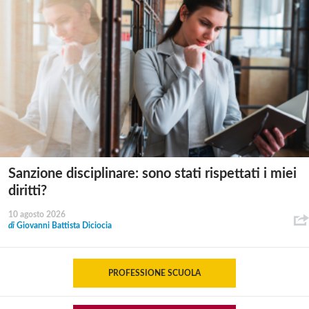
Sanzione disciplinare: sono stati rispettati i miei
diritti?
10 agosto 2026
di
Giovanni Battista Diciocia
PROFESSIONE SCUOLA