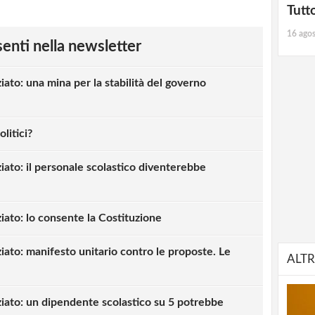
Tutt
16 ago
esenti nella newsletter
iato: una mina per la stabilità del governo
litici?
iato: il personale scolastico diventerebbe
iato: lo consente la Costituzione
iato: manifesto unitario contro le proposte. Le
ALTR
iato: un dipendente scolastico su 5 potrebbe