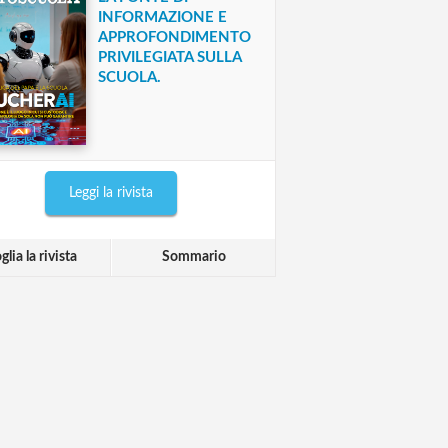
INFORMAZIONE E
APPROFONDIMENTO
PRIVILEGIATA SULLA
SCUOLA.
Leggi la rivista
glia la rivista
Sommario