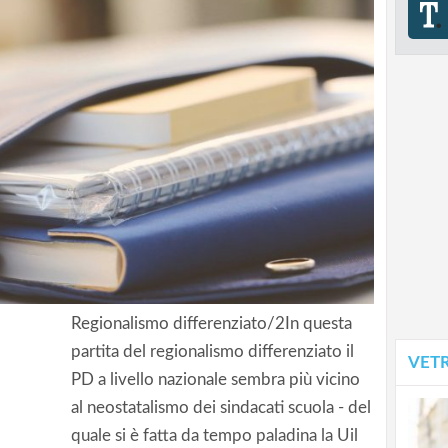
Regionalismo differenziato/2In questa
partita del regionalismo differenziato il
VET
PD a livello nazionale sembra più vicino
a mina
al neostatalismo dei sindacati scuola - del
loverde
quale si è fatta da tempo paladina la Uil