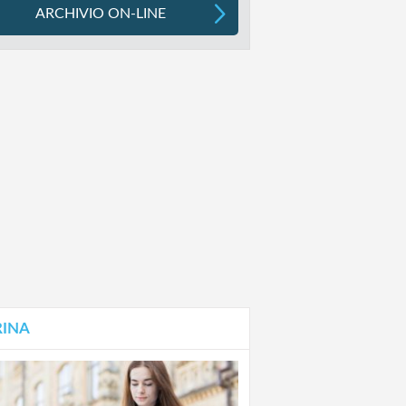
ARCHIVIO ON-LINE
RINA