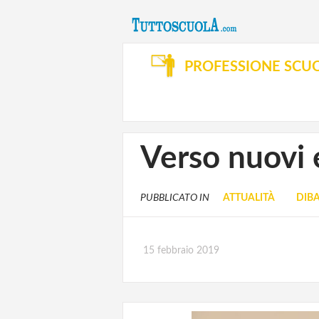
PROFESSIONE SCU
Verso nuovi e
PUBBLICATO IN
ATTUALITÀ
DIBA
15 febbraio 2019