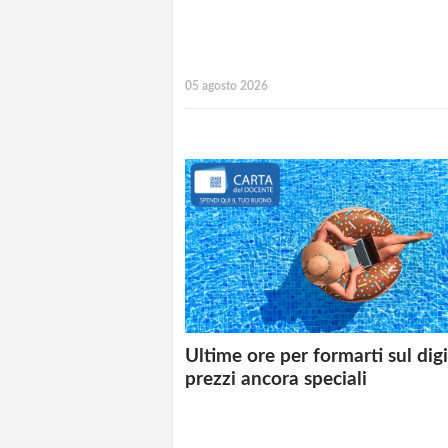
05 agosto 2026
Ultime ore per formarti sul digi
prezzi ancora speciali