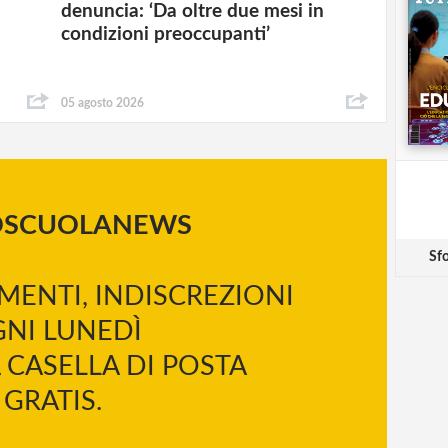
denuncia: ‘Da oltre due mesi in
condizioni preoccupanti’
05 agosto 2026
OSCUOLANEWS
Sfo
MENTI, INDISCREZIONI
NI LUNEDÌ
 CASELLA DI POSTA
GRATIS.