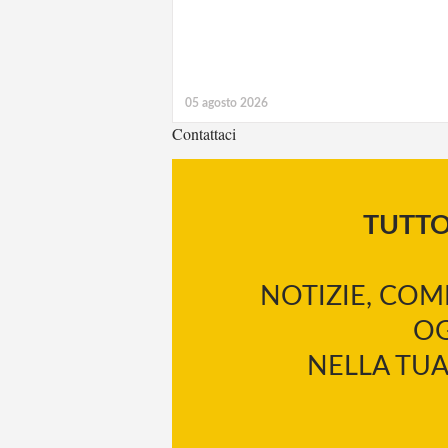
05 agosto 2026
Contattaci
TUTT
NOTIZIE, COM
OG
NELLA TUA