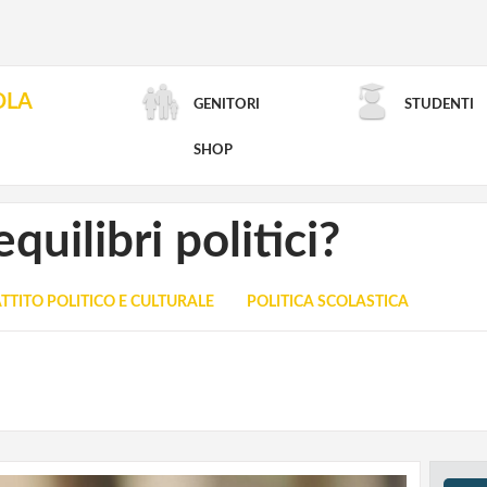
OLA
GENITORI
STUDENTI
RICERCA AVANZATA
SHOP
quilibri politici?
TTITO POLITICO E CULTURALE
POLITICA SCOLASTICA