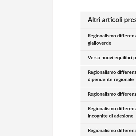
Altri articoli pr
Regionalismo differenz
gialloverde
Verso nuovi equilibri po
Regionalismo differenz
dipendente regionale
Regionalismo differenz
Regionalismo differenz
incognite di adesione
Regionalismo differenz