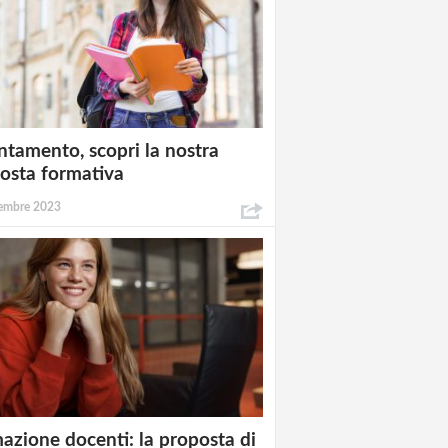
ntamento, scopri la nostra
osta formativa
embre 2023
azione docenti: la proposta di