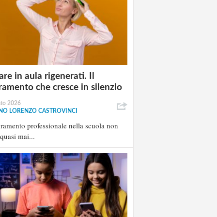
re in aula rigenerati. Il
ramento che cresce in silenzio
sto 2026
NO LORENZO CASTROVINCI
oramento professionale nella scuola non
 quasi mai...