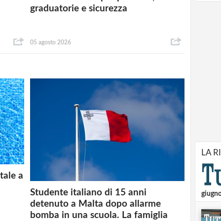
graduatorie e sicurezza
05 agosto 2026
LA R
tale a
Studente italiano di 15 anni
giugn
detenuto a Malta dopo allarme
bomba in una scuola. La famiglia