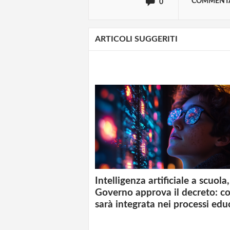
COMMENT
0
ARTICOLI SUGGERITI
Intelligenza artificiale a scuola, 
Governo approva il decreto: c
sarà integrata nei processi edu