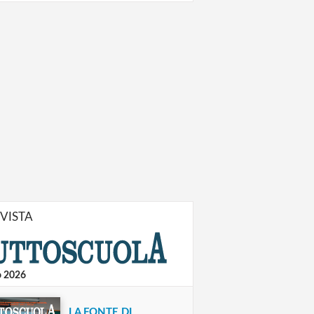
IVISTA
o 2026
LA FONTE DI