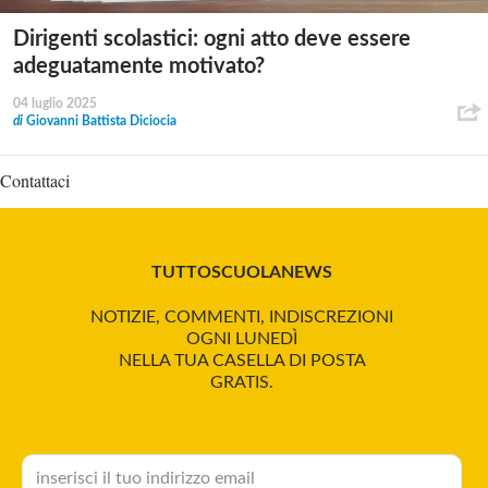
Dirigenti scolastici: ogni atto deve essere
adeguatamente motivato?
04 luglio 2025
di
Giovanni Battista Diciocia
Contattaci
TUTTOSCUOLANEWS
NOTIZIE, COMMENTI, INDISCREZIONI
OGNI LUNEDÌ
NELLA TUA CASELLA DI POSTA
GRATIS.