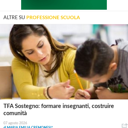
ALTRE SU
PROFESSIONE SCUOLA
TFA Sostegno: formare insegnanti, costruire
comunità
07 agosto 2026
di
MARIA EMILIA CREMONESI*