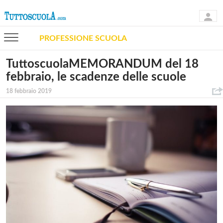
PROFESSIONE SCUOLA
TuttoscuolaMEMORANDUM del 18
febbraio, le scadenze delle scuole
18 febbraio 2019