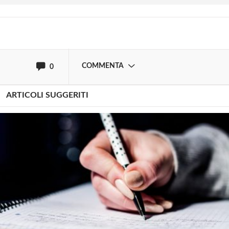
oppure accedi via
COMMENTA
0
ARTICOLI SUGGERITI