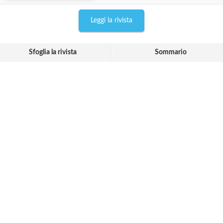
Leggi la rivista
Sfoglia la rivista
Sommario