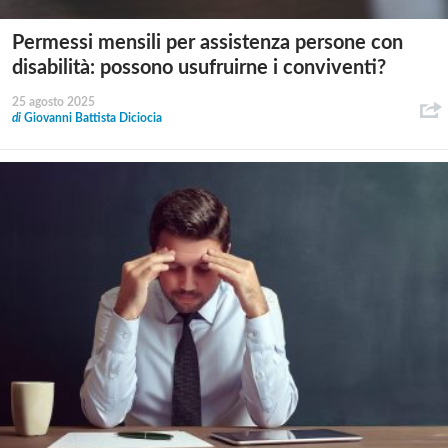
Permessi mensili per assistenza persone con
disabilità: possono usufruirne i conviventi?
25 agosto 2025
di
Giovanni Battista Diciocia