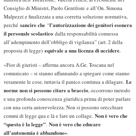
Consiglio di Ministri, Paolo Gentiloni e all’On. Simona
Malpezzi e finalizzata a una corretta soluzione normativa,
sancire che
l’autorizzazione dei genitori esonera
perché
“
il personale scolastico
dalla responsabilità connessa
all’adempimento dell’obbligo di vigilanza” (art. 2 della
equivale a una licenza di uccidere
proposta di legge)
.
«Fior di giuristi – afferma ancora A.Ge. Toscana nel
comunicato – si stanno affannando a spiegare come stanno
Le
veramente le cose, tuttavia il panico continua a dilagare.
norme non si possono citare a braccio
, occorrono metodo
e una profonda conoscenza giuridica prima di poter parlare
con una certa autorevolezza. Non si possono orecchiare
Non è vero che
commi di legge qua e là e fare un collage.
“questa è la legge”
Non è vero che educare
.
all’autonomia è abbandono»
.