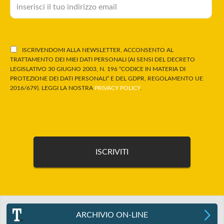
ISCRIVENDOMI ALLA NEWSLETTER, ACCONSENTO AL
TRATTAMENTO DEI MIEI DATI PERSONALI (AI SENSI DEL DECRETO
LEGISLATIVO 30 GIUGNO 2003, N. 196 “CODICE IN MATERIA DI
PROTEZIONE DEI DATI PERSONALI” E DEL GDPR, REGOLAMENTO UE
2016/679). LEGGI LA NOSTRA
PRIVACY POLICY
.
ARCHIVIO ON-LINE