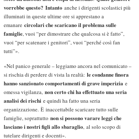
vorrebbe questo?
Intanto
anche i dirigenti scolastici più
illuminati in queste ultime ore si apprestano a
circolari che scaricano il problema sulle
emanare
famiglie
, vuoi “per dimostrare che qualcosa si è fatto”,
vuoi “per scatenare i genitori”, vuoi “perché così fan
tutti”».
«Nel panico generale – leggiamo ancora nel comunicato –
le condanne finora
si rischia di perdere di vista la realtà:
hanno sanzionato comportamenti di grave imperizia
e
non certo chi ha effettuato una seria
omessa vigilanza,
analisi dei rischi
e quindi ha fatto una seria
organizzazione.
È inaccettabile scaricare tutto sulle
non si possono varare leggi che
famiglie, soprattutto
lasciano i nostri figli allo sbaraglio
,
al solo scopo di
tutelare dirigenti e docenti».