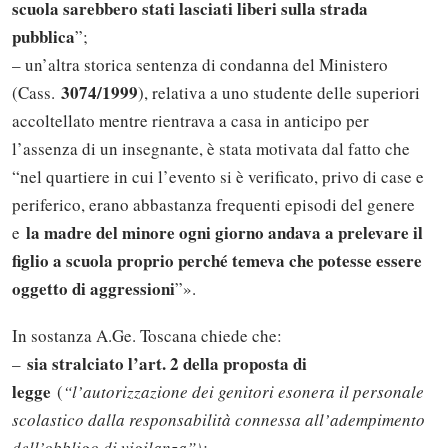
scuola sarebbero stati lasciati liberi sulla strada
pubblica
”;
– un’altra storica sentenza di condanna del Ministero
3074/1999
(Cass.
), relativa a uno studente delle superiori
accoltellato mentre rientrava a casa in anticipo per
l’assenza di un insegnante, è stata motivata dal fatto che
“nel quartiere in cui l’evento si è verificato, privo di case e
periferico, erano abbastanza frequenti episodi del genere
la madre del minore ogni giorno andava a prelevare il
e
figlio a scuola proprio perché temeva che potesse essere
oggetto di aggressioni
”».
In sostanza A.Ge. Toscana chiede che:
sia stralciato l’art. 2 della proposta di
–
legge
(
“l’autorizzazione dei genitori esonera il personale
scolastico dalla responsabilità connessa all’adempimento
dell’obbligo di vigilanza”);