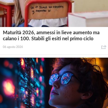
Maturità 2026, ammessi in lieve aumento ma
calano i 100. Stabili gli esiti nel primo ciclo
06 agosto 2026