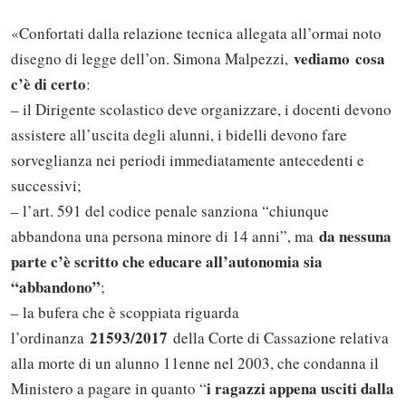
«Confortati dalla relazione tecnica allegata all’ormai noto
vediamo
cosa
disegno di legge dell’on. Simona Malpezzi,
c’è di certo
:
– il Dirigente scolastico deve organizzare, i docenti devono
assistere all’uscita degli alunni, i bidelli devono fare
sorveglianza nei periodi immediatamente antecedenti e
successivi;
– l’art. 591 del codice penale sanziona “chiunque
da nessuna
abbandona una persona minore di 14 anni”, ma
parte c’è scritto che educare all’autonomia sia
“abbandono”
;
– la bufera che è scoppiata riguarda
21593/2017
l’ordinanza
della Corte di Cassazione relativa
alla morte di un alunno 11enne nel 2003, che condanna il
i ragazzi appena usciti dalla
Ministero a pagare in quanto “