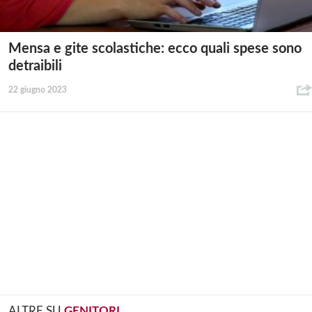
Mensa e gite scolastiche: ecco quali spese sono
detraibili
22 giugno 2023
ALTRE SU
GENITORI