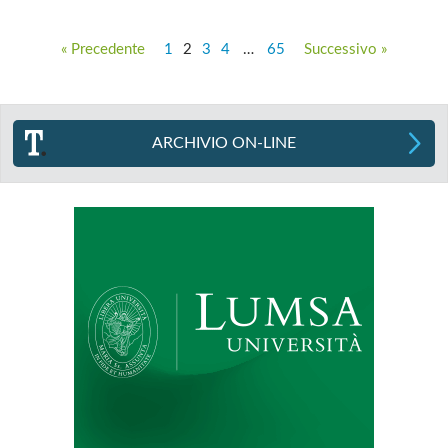
« Precedente
1
2
3
4
…
65
Successivo »
ARCHIVIO ON-LINE