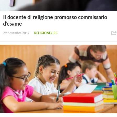
Il docente di religione promosso commissario
d’esame
29 novembre 2017
RELIGIONE/IRC