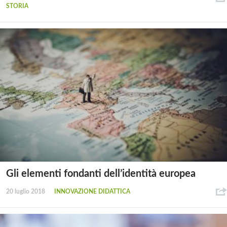
STORIA
Gli elementi fondanti dell’identità europea
20 luglio 2018
INNOVAZIONE DIDATTICA