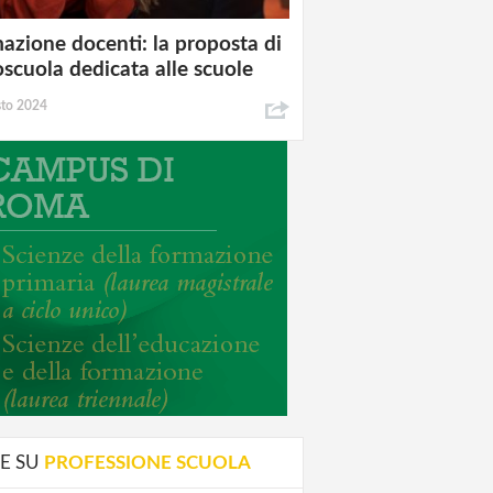
azione docenti: la proposta di
oscuola dedicata alle scuole
sto 2024
E SU
PROFESSIONE SCUOLA