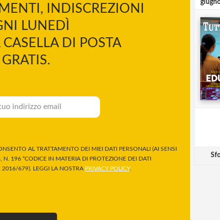
giugn
MENTI, INDISCREZIONI
NI LUNEDÌ
 CASELLA DI POSTA
GRATIS.
NSENTO AL TRATTAMENTO DEI MIEI DATI PERSONALI (AI SENSI
Sfo
 N. 196 “CODICE IN MATERIA DI PROTEZIONE DEI DATI
2016/679). LEGGI LA NOSTRA
PRIVACY POLICY
.