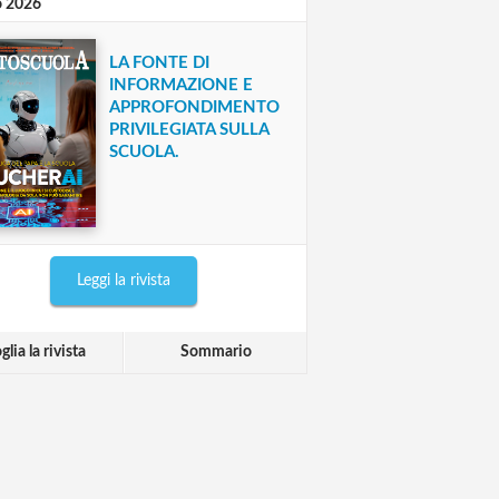
o 2026
LA FONTE DI
INFORMAZIONE E
APPROFONDIMENTO
PRIVILEGIATA SULLA
SCUOLA.
Leggi la rivista
glia la rivista
Sommario