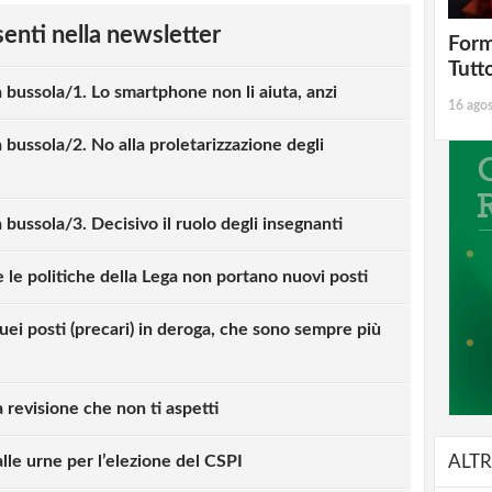
esenti nella newsletter
Form
Tutt
a bussola/1. Lo smartphone non li aiuta, anzi
16 ago
 bussola/2. No alla proletarizzazione degli
 bussola/3. Decisivo il ruolo degli insegnanti
e le politiche della Lega non portano nuovi posti
uei posti (precari) in deroga, che sono sempre più
a revisione che non ti aspetti
lle urne per l’elezione del CSPI
ALTR