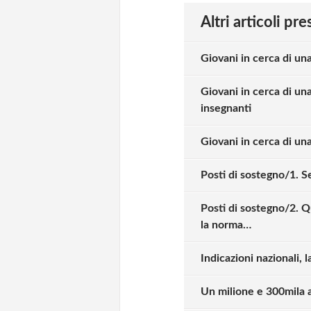
Altri articoli pr
Giovani in cerca di un
Giovani in cerca di una
insegnanti
Giovani in cerca di una
Posti di sostegno/1. S
Posti di sostegno/2. Q
la norma…
Indicazioni nazionali, l
Un milione e 300mila a