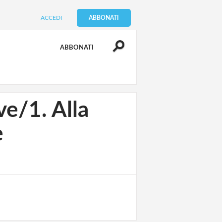
ACCEDI
ABBONATI
ABBONATI
e/1. Alla
e