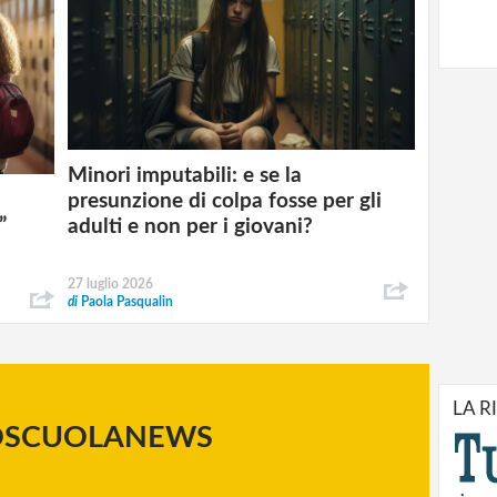
Minori imputabili: e se la
presunzione di colpa fosse per gli
”
adulti e non per i giovani?
27 luglio 2026
di
Paola Pasqualin
LA R
OSCUOLANEWS