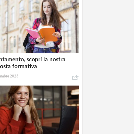
ntamento, scopri la nostra
osta formativa
embre 2023