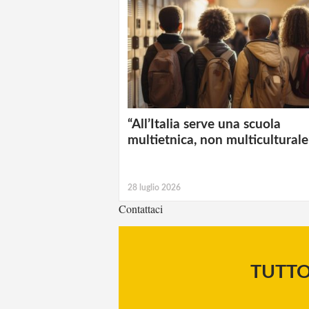
“All’Italia serve una scuola
multietnica, non multiculturale
28 luglio 2026
Contattaci
TUTT