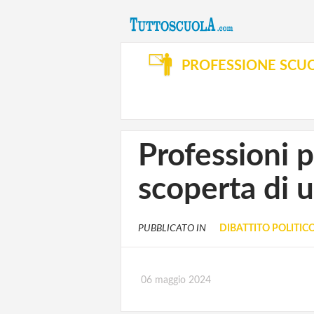
PROFESSIONE SCU
Professioni 
scoperta di u
PUBBLICATO IN
DIBATTITO POLITIC
06 maggio 2024