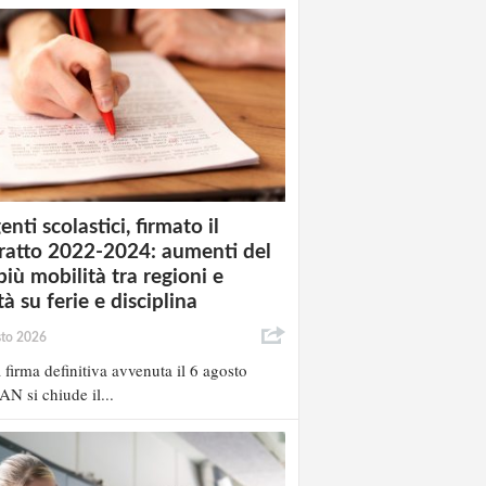
enti scolastici, firmato il
ratto 2022-2024: aumenti del
più mobilità tra regioni e
à su ferie e disciplina
sto 2026
 firma definitiva avvenuta il 6 agosto
AN si chiude il...