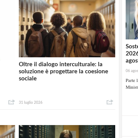
Soste
2026
agos
Oltre il dialogo interculturale: la
soluzione è progettare la coesione
06 ago
sociale
Parte 
Minist
31 luglio 2026