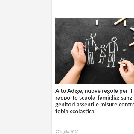
Alto Adige, nuove regole per il
rapporto scuola-famiglia: sanzi
genitori assenti e misure contr
fobia scolastica
27 luglio 2026