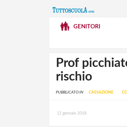
GENITORI
Prof picchia
rischio
PUBBLICATO IN
CASSAZIONE
CO
12 gennaio 2018