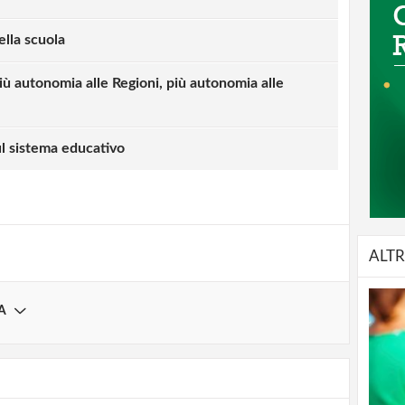
ella scuola
più autonomia alle Regioni, più autonomia alle
strati possono commentare!
ul sistema educativo
Registrati
ALTR
A