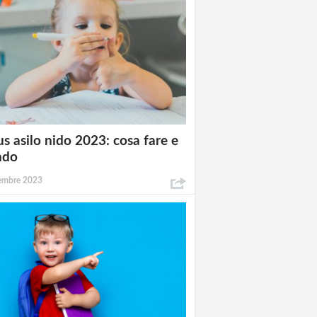
s asilo nido 2023: cosa fare e
ndo
tembre 2023