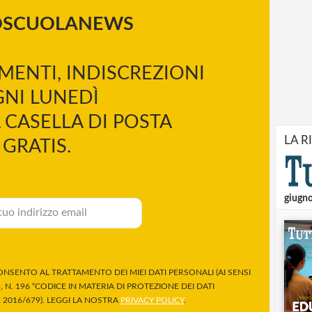
OSCUOLANEWS
MENTI, INDISCREZIONI
NI LUNEDÌ
 CASELLA DI POSTA
LA R
GRATIS.
giugn
NSENTO AL TRATTAMENTO DEI MIEI DATI PERSONALI (AI SENSI
 N. 196 “CODICE IN MATERIA DI PROTEZIONE DEI DATI
2016/679). LEGGI LA NOSTRA
PRIVACY POLICY
.