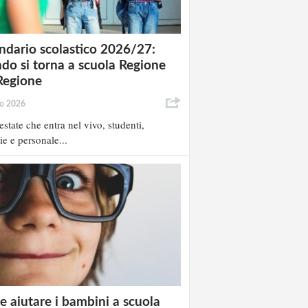
ndario scolastico 2026/27:
do si torna a scuola Regione
Regione
io 2026
estate che entra nel vivo, studenti,
ie e personale...
 aiutare i bambini a scuola