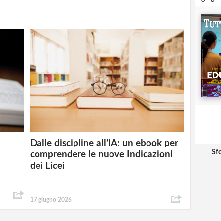
Dalle discipline all’IA: un ebook per
Sfo
comprendere le nuove Indicazioni
dei Licei
17 giugno 2026