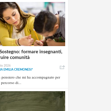
Sostegno: formare insegnanti,
ruire comunità
sto 2026
A EMILIA CREMONESI*
n pensiero che mi ha accompagnato per
l percorso di...