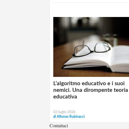
L’algoritmo educativo e i suoi
nemici. Una dirompente teoria
educativa
02 luglio 2026
di
Alfonso Rubinacci
Contattaci