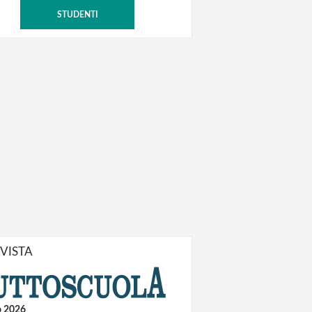
STUDENTI
IVISTA
o 2026