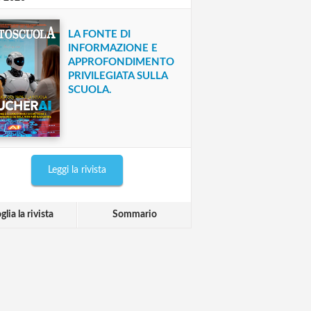
LA FONTE DI
INFORMAZIONE E
APPROFONDIMENTO
PRIVILEGIATA SULLA
SCUOLA.
Leggi la rivista
glia la rivista
Sommario