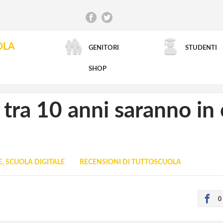
OLA
GENITORI
STUDENTI
RICERCA AVANZATA
SHOP
: tra 10 anni saranno in
, SCUOLA DIGITALE
RECENSIONI DI TUTTOSCUOLA
0