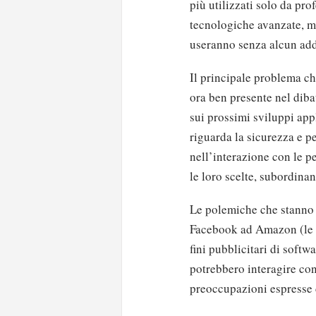
più utilizzati solo da pro
tecnologiche avanzate, ma
useranno senza alcun add
Il principale problema ch
ora ben presente nel dibat
sui prossimi sviluppi appl
riguarda la sicurezza e pe
nell’interazione con le p
le loro scelte, subordina
Le polemiche che stanno 
Facebook ad Amazon (le 
fini pubblicitari di softwa
potrebbero interagire con
preoccupazioni espresse