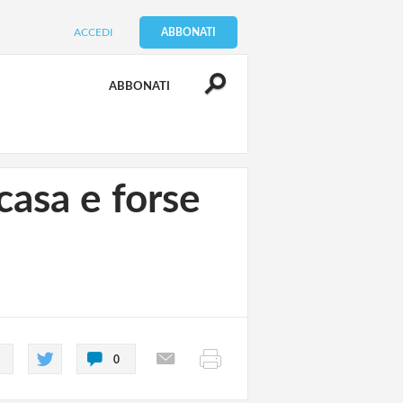
ACCEDI
ABBONATI
ABBONATI
 casa e forse
0