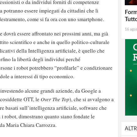
fessionisti o da individui forniti di competenze
 potranno essere impiegati da cittadini che li
Form
estramento, come si fa ora con uno smartphone.
Tutt
16 ago
e dovrà essere affrontato nei prossimi anni, ma già
tito scientifico e anche in quello politico-culturale
icativi della Intelligenza artificiale, è quello che
rfino la libertà degli individui perché
ersone i robot potrebbero “profilarle” e condizionare
ndole a interessi di tipo economico.
investendo alcune grandi aziende, da Google a
cosiddette OTT, le
Over The Top
), che si avvalgono a
re basati sull’intelligenza artificiale, software che
 i robot, dimostrano quanto siano fondate le
 da Maria Chiara Carrozza.
ALTR