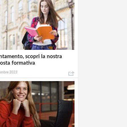
ntamento, scopri la nostra
osta formativa
embre 2023