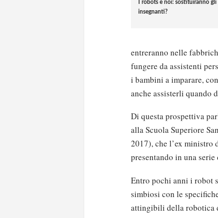
I robots e noi: sostituiranno gli
insegnanti?
entreranno nelle fabbrich
fungere da assistenti pers
i bambini a imparare, co
anche assisterli quando d
Di questa prospettiva pa
alla Scuola Superiore San
2017), che l’ex ministro 
presentando in una serie 
Entro pochi anni i robot 
simbiosi con le specifich
attingibili della robotic