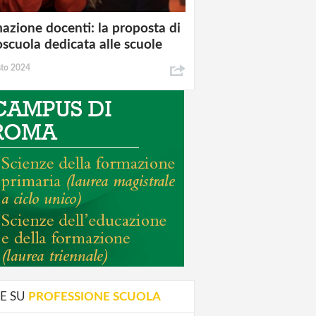
azione docenti: la proposta di
oscuola dedicata alle scuole
sto 2024
E SU
PROFESSIONE SCUOLA