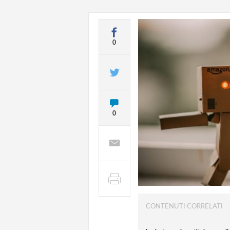
0
0
CONTENUTI CORRELATI