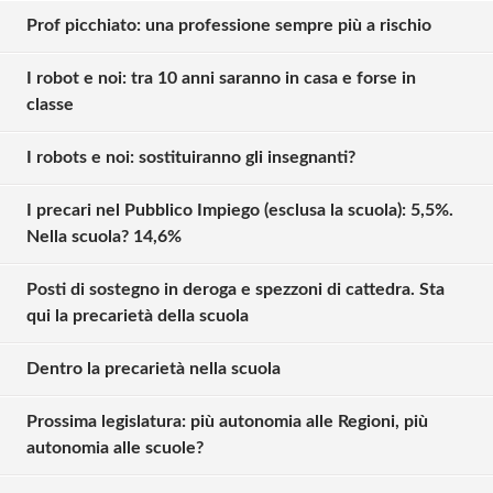
Prof picchiato: una professione sempre più a rischio
I robot e noi: tra 10 anni saranno in casa e forse in
classe
I robots e noi: sostituiranno gli insegnanti?
I precari nel Pubblico Impiego (esclusa la scuola): 5,5%.
Nella scuola? 14,6%
Posti di sostegno in deroga e spezzoni di cattedra. Sta
qui la precarietà della scuola
Dentro la precarietà nella scuola
Solo gli utenti registrati possono
Prossima legislatura: più autonomia alle Regioni, più
commentare!
autonomia alle scuole?