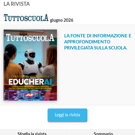
LA RIVISTA
giugno 2026
LA FONTE DI INFORMAZIONE E
APPROFONDIMENTO
PRIVILEGIATA SULLA SCUOLA.
Leggi la rivista
Sfoglia la rivista
Sommario