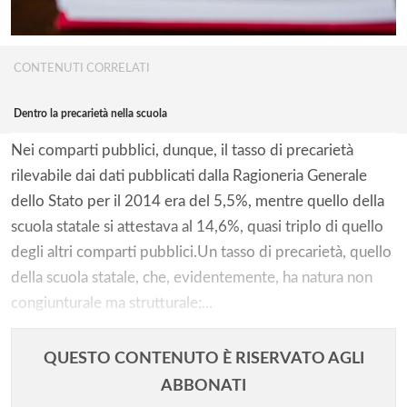
CONTENUTI CORRELATI
Dentro la precarietà nella scuola
Nei comparti pubblici, dunque, il tasso di precarietà
rilevabile dai dati pubblicati dalla Ragioneria Generale
dello Stato per il 2014 era del 5,5%, mentre quello della
scuola statale si attestava al 14,6%, quasi triplo di quello
degli altri comparti pubblici.Un tasso di precarietà, quello
della scuola statale, che, evidentemente, ha natura non
congiunturale ma strutturale;...
QUESTO CONTENUTO È RISERVATO AGLI
ABBONATI