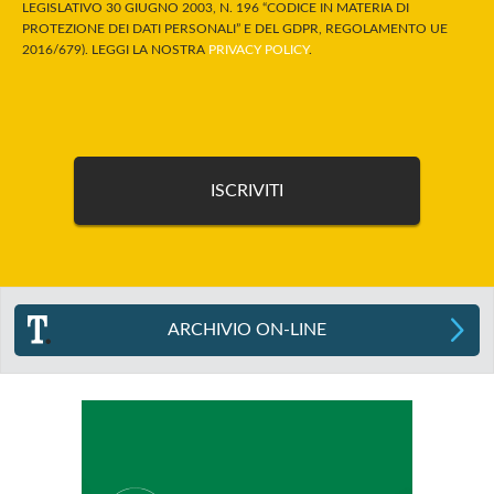
LEGISLATIVO 30 GIUGNO 2003, N. 196 “CODICE IN MATERIA DI
PROTEZIONE DEI DATI PERSONALI” E DEL GDPR, REGOLAMENTO UE
2016/679). LEGGI LA NOSTRA
PRIVACY POLICY
.
ARCHIVIO ON-LINE