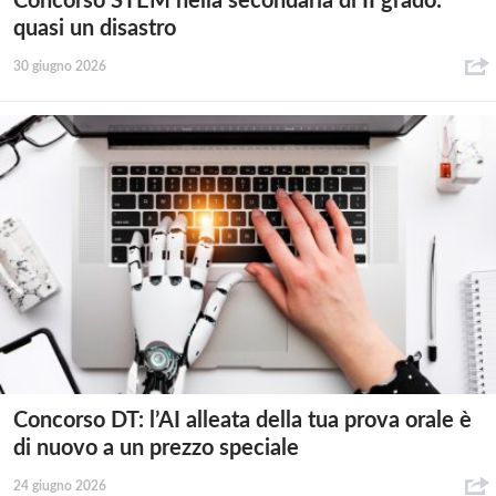
Concorso STEM nella secondaria di II grado:
quasi un disastro
30 giugno 2026
Concorso DT: l’AI alleata della tua prova orale è
di nuovo a un prezzo speciale
24 giugno 2026