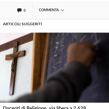
COMMENTA
0
ARTICOLI SUGGERITI
Docenti di Religione, via libera a 2.628