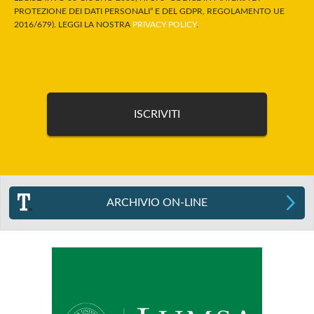
PROTEZIONE DEI DATI PERSONALI” E DEL GDPR, REGOLAMENTO UE
2016/679). LEGGI LA NOSTRA
PRIVACY POLICY
.
ARCHIVIO ON-LINE