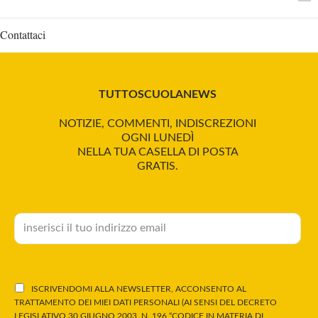
Contattaci
TUTTOSCUOLANEWS
NOTIZIE, COMMENTI, INDISCREZIONI
OGNI LUNEDÌ
NELLA TUA CASELLA DI POSTA
GRATIS.
ISCRIVENDOMI ALLA NEWSLETTER, ACCONSENTO AL
TRATTAMENTO DEI MIEI DATI PERSONALI (AI SENSI DEL DECRETO
LEGISLATIVO 30 GIUGNO 2003, N. 196 “CODICE IN MATERIA DI