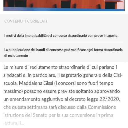
CONTENUTI CORRELATI
I motivi della impraticabilità del concorso straordinario con prove in agosto
La pubblicazione dei bandi di concorso può vanificare ogni forma straordinaria
di reclutamento
Le misure di reclutamento straordinarie di cui parlano i
sindacati e, in particolare, il segretario generale della Cisl-
scuola, Maddalena Gissi (i concorsi sono fuori tempo
massimo) possono essere previste soltanto approvando
un emendamento aggiuntivo al decreto legge 22/2020,
che questa settimana sarà discusso dalla Commissione
istruzione del Senato per la sua conversione in prima
lettura.Il...