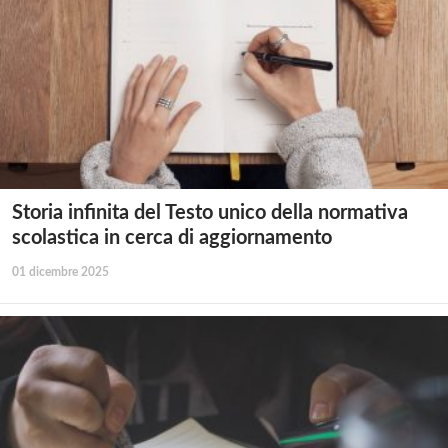
Storia infinita del Testo unico della normativa
scolastica in cerca di aggiornamento
01 dicembre 2025