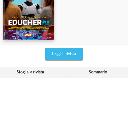
Leggi la rivista
Sfoglia la rivista
Sommario