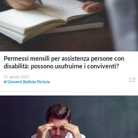
Permessi mensili per assistenza persone con
disabilità: possono usufruirne i conviventi?
25 agosto 2025
di
Giovanni Battista Diciocia