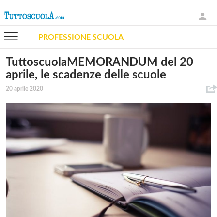
PROFESSIONE SCUOLA
TuttoscuolaMEMORANDUM del 20
aprile, le scadenze delle scuole
20 aprile 2020