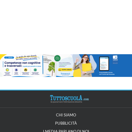
CHI SIAMO
PUBBLICITÀ
I MEDIA PARLANO DI NOI