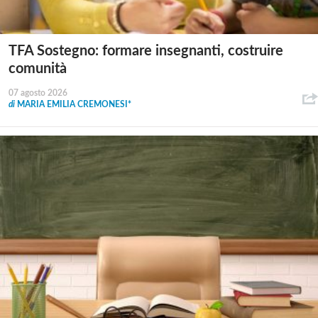
TFA Sostegno: formare insegnanti, costruire
comunità
07 agosto 2026
di
MARIA EMILIA CREMONESI*