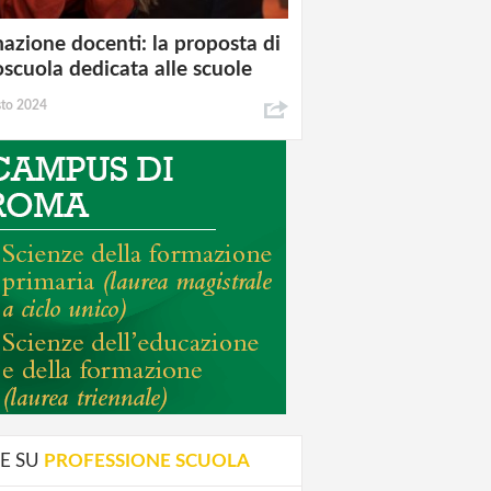
azione docenti: la proposta di
oscuola dedicata alle scuole
sto 2024
E SU
PROFESSIONE SCUOLA