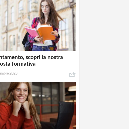
ntamento, scopri la nostra
osta formativa
embre 2023