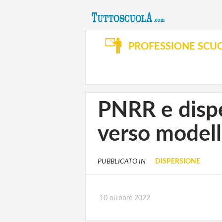
PROFESSIONE SCU
PNRR e dispe
verso modelli
PUBBLICATO IN
DISPERSIONE
10 ottobre 2022