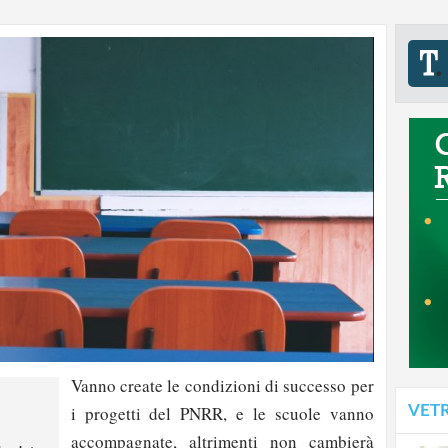
Vanno create le condizioni di successo per
VET
i progetti del PNRR, e le scuole vanno
accompagnate, altrimenti non cambierà