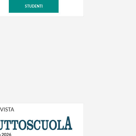
STUDENTI
IVISTA
o 2026