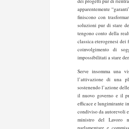
dei progetti pur di rientr
apparentemente “garanti”
finiscono con trasformar
soluzioni pur di stare d
tengono conto della realt
classica eterogenesi dei 
coinvolgimento di sogg
impossibilitati a stare de
Serve insomma una visi
l’attivazione di una pl
sostenendo l’azione delle
il nuovo governo e il p
efficace e lungimirante i
condiviso da autorevoli 
ministro del Lavoro n
parlamentare e commissa