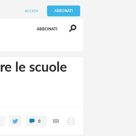
ACCEDI
ABBONATI
ABBONATI
e le scuole
0