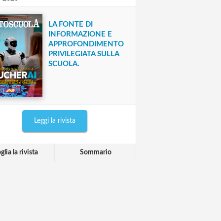
LA FONTE DI
INFORMAZIONE E
APPROFONDIMENTO
PRIVILEGIATA SULLA
SCUOLA.
Leggi la rivista
glia la rivista
Sommario