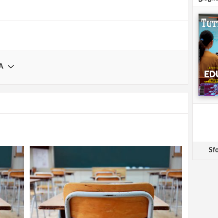
A
Sfo