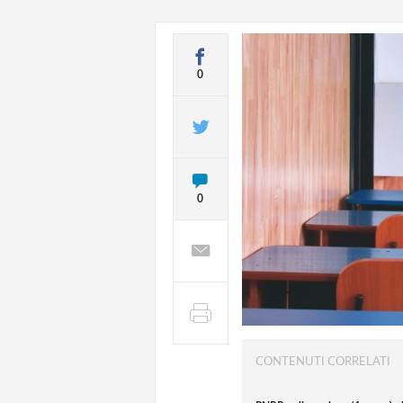
0
0
CONTENUTI CORRELATI