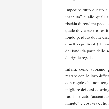
Impedire tutto questo a 
insaputa” e alle quali 
rischia di rendere poco e
quale dovrà essere resti
fondo perduto dovrà esser
obiettivi prefissati). E n
dei fondi da parte delle s
da rigide regole.
Infatti, come abbiamo g
restare con le loro diffic
con regole che non tengo
migliore dei casi costri
fuori mercato (accentuaz
minute” e così via), che