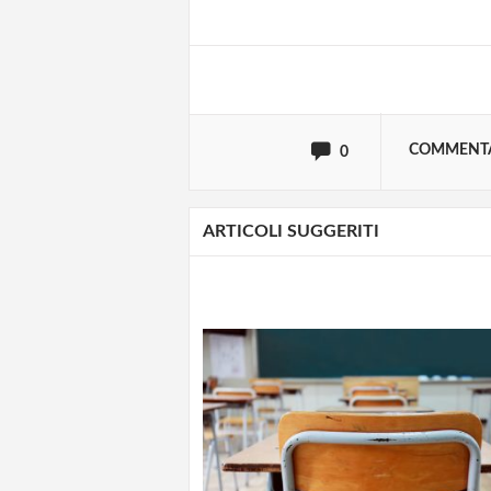
oppure accedi via
COMMENT
0
ARTICOLI SUGGERITI