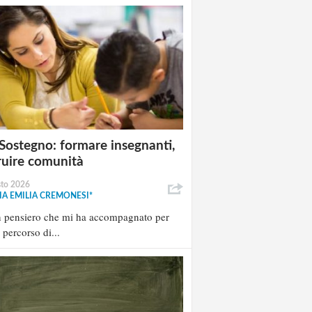
Sostegno: formare insegnanti,
ruire comunità
sto 2026
A EMILIA CREMONESI*
n pensiero che mi ha accompagnato per
l percorso di...