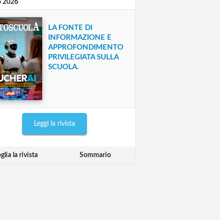
o 2026
LA FONTE DI
INFORMAZIONE E
APPROFONDIMENTO
PRIVILEGIATA SULLA
SCUOLA.
Leggi la rivista
glia la rivista
Sommario