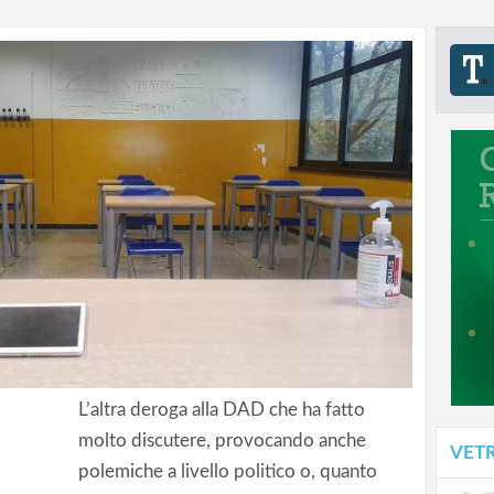
L’altra deroga alla DAD che ha fatto
molto discutere, provocando anche
VET
polemiche a livello politico o, quanto