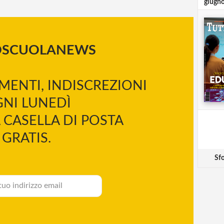
giugn
OSCUOLANEWS
MENTI, INDISCREZIONI
NI LUNEDÌ
 CASELLA DI POSTA
GRATIS.
Sfo