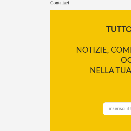
Contattaci
TUTT
NOTIZIE, COM
OG
NELLA TUA