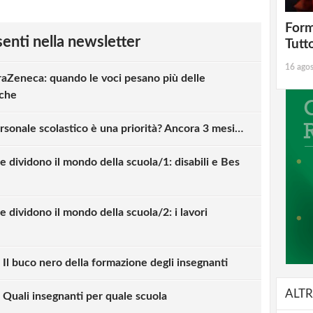
Form
esenti nella newsletter
Tutt
16 ago
traZeneca: quando le voci pesano più delle
iche
rsonale scolastico è una priorità? Ancora 3 mesi…
e dividono il mondo della scuola/1: disabili e Bes
 dividono il mondo della scuola/2: i lavori
strati possono commentare!
Registrati
 Il buco nero della formazione degli insegnanti
ALTR
 Quali insegnanti per quale scuola