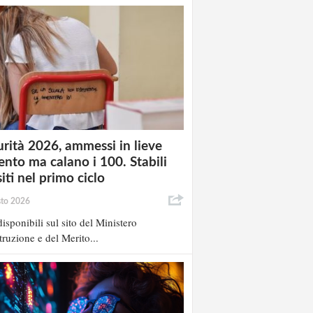
rità 2026, ammessi in lieve
nto ma calano i 100. Stabili
siti nel primo ciclo
sto 2026
isponibili sul sito del Ministero
struzione e del Merito...