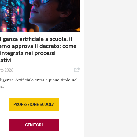
ligenza artificiale a scuola, il
rno approva il decreto: come
 integrata nei processi
ativi
sto 2026
lligenza Artificiale entra a pieno titolo nel
a...
PROFESSIONE SCUOLA
GENITORI