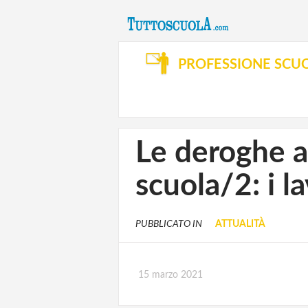
PROFESSIONE SCU
Le deroghe a
scuola/2: i la
PUBBLICATO IN
ATTUALITÀ
15 marzo 2021