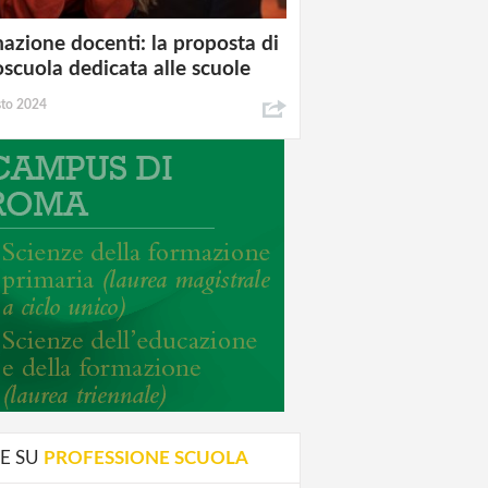
azione docenti: la proposta di
oscuola dedicata alle scuole
sto 2024
E SU
PROFESSIONE SCUOLA