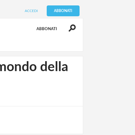
ACCEDI
ABBONATI
ABBONATI
 mondo della