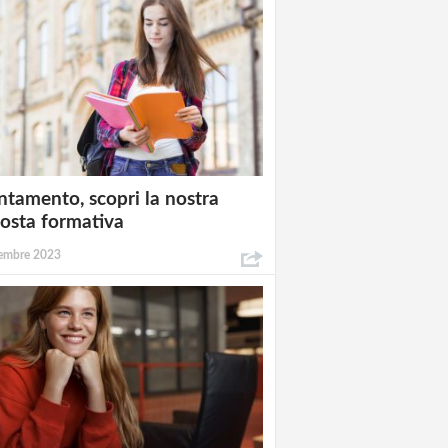
ntamento, scopri la nostra
osta formativa
embre 2023