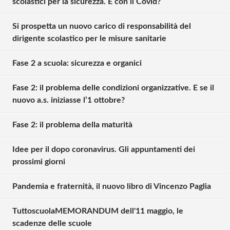
scolastici per la sicurezza. E con il Covid?
Si prospetta un nuovo carico di responsabilità del
dirigente scolastico per le misure sanitarie
Fase 2 a scuola: sicurezza e organici
Fase 2: il problema delle condizioni organizzative. E se il
nuovo a.s. iniziasse l’1 ottobre?
Fase 2: il problema della maturità
Idee per il dopo coronavirus. Gli appuntamenti dei
prossimi giorni
Pandemia e fraternità, il nuovo libro di Vincenzo Paglia
TuttoscuolaMEMORANDUM dell'11 maggio, le
Solo gli utenti registrati possono
scadenze delle scuole