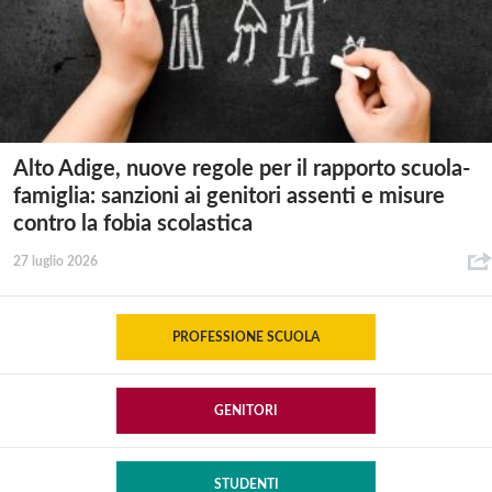
Alto Adige, nuove regole per il rapporto scuola-
famiglia: sanzioni ai genitori assenti e misure
contro la fobia scolastica
27 luglio 2026
PROFESSIONE SCUOLA
GENITORI
STUDENTI