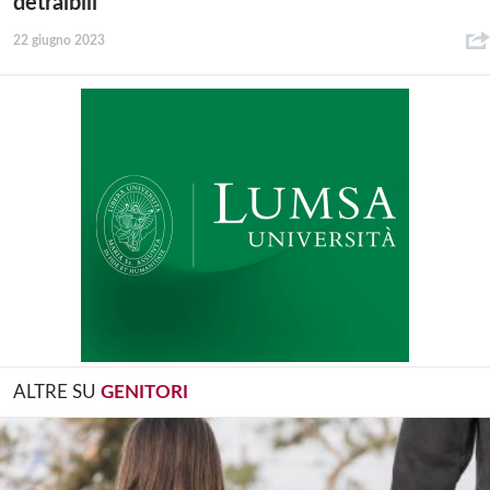
detraibili
22 giugno 2023
ALTRE SU
GENITORI