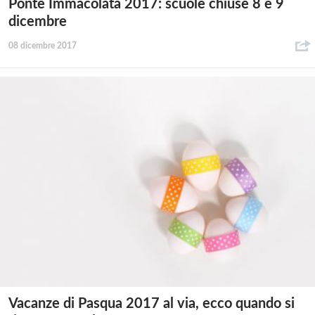
Ponte Immacolata 2017: scuole chiuse 8 e 9
dicembre
08 dicembre 2017
Vacanze di Pasqua 2017 al via, ecco quando si