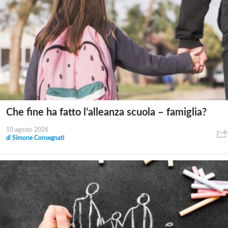
Che fine ha fatto l’alleanza scuola – famiglia?
10 agosto 2026
di
Simone Consegnati