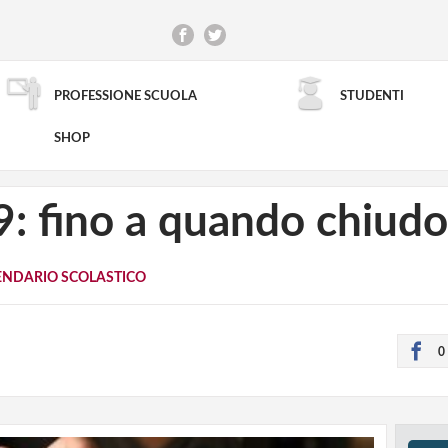
PROFESSIONE SCUOLA
STUDENTI
RICERCA AVANZATA
SHOP
9: fino a quando chiudo
ENDARIO SCOLASTICO
0