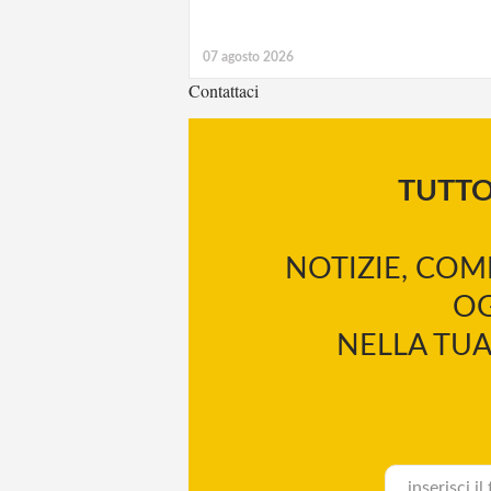
07 agosto 2026
Contattaci
TUTT
NOTIZIE, COM
OG
NELLA TUA