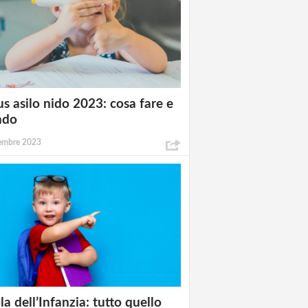
s asilo nido 2023: cosa fare e
ndo
tembre 2023
la dell’Infanzia: tutto quello