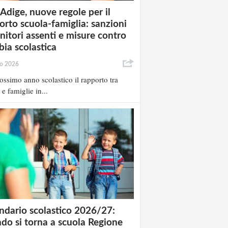
 Adige, nuove regole per il
orto scuola-famiglia: sanzioni
enitori assenti e misure contro
bia scolastica
io 2026
ossimo anno scolastico il rapporto tra
 e famiglie in...
ndario scolastico 2026/27:
do si torna a scuola Regione