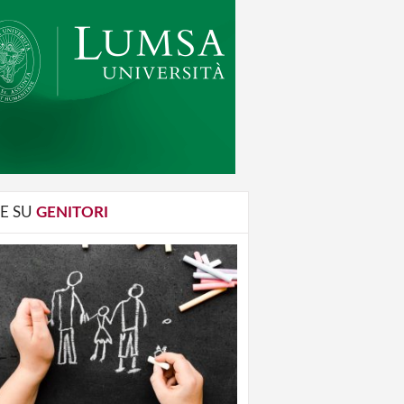
E SU
GENITORI