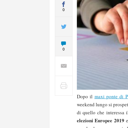
0
0
Dopo il
maxi ponte di 
weekend lungo si prospett
di quello che interessa 
elezioni Europee 2019
e