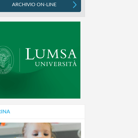
ARCHIVIO ON-LINE
RINA