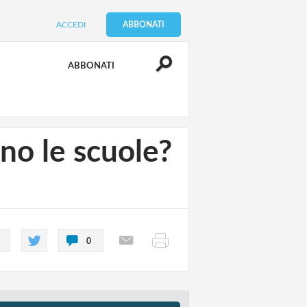
ACCEDI
ABBONATI
ABBONATI
no le scuole?
0