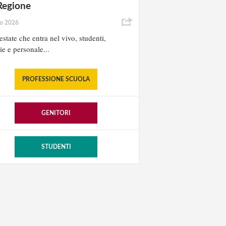
Regione
io 2026
estate che entra nel vivo, studenti,
ie e personale...
PROFESSIONE SCUOLA
GENITORI
STUDENTI