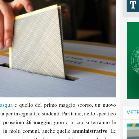
Pasqua
e quello del primo maggio scorso, un nuovo
VET
a per insegnanti e studenti. Parliamo, nello specifico
prossimo 26 maggio
il
, giorno in cui si terranno le
amministrative
, in molti comuni, anche quelle
. Le