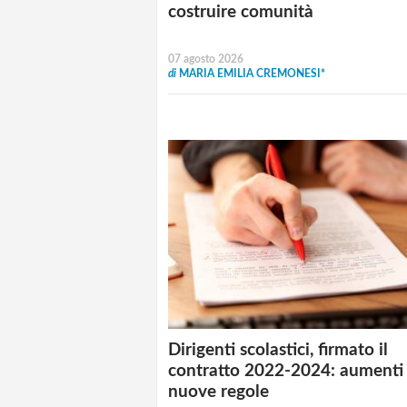
costruire comunità
07 agosto 2026
di
MARIA EMILIA CREMONESI*
Dirigenti scolastici, firmato il
contratto 2022-2024: aumenti
nuove regole