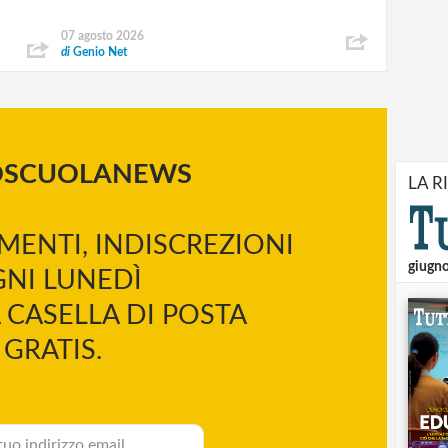
07 agosto 2026
di
Genio Net
OSCUOLANEWS
LA R
MENTI, INDISCREZIONI
giugn
NI LUNEDÌ
 CASELLA DI POSTA
GRATIS.