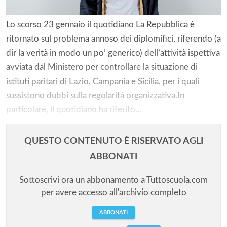
Lo scorso 23 gennaio il quotidiano La Repubblica è
ritornato sul problema annoso dei diplomifici, riferendo (a
dir la verità in modo un po’ generico) dell’attività ispettiva
avviata dal Ministero per controllare la situazione di
istituti paritari di Lazio, Campania e Sicilia, per i quali
sussistono dubbi sulla regolarità organizzativa.In
particolare, il quotidiano ha riferito...
QUESTO CONTENUTO È RISERVATO AGLI
ABBONATI
Sottoscrivi ora un abbonamento a Tuttoscuola.com
per avere accesso all'archivio completo
ABBONATI