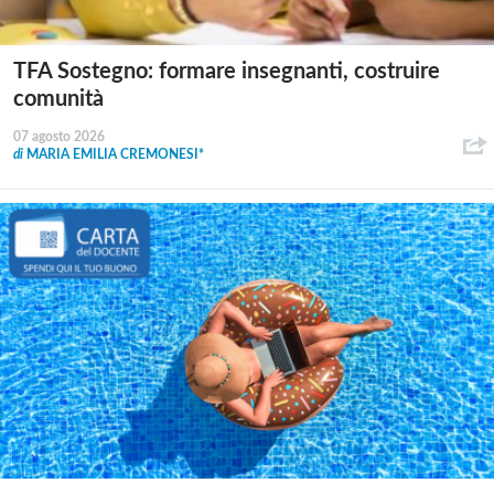
TFA Sostegno: formare insegnanti, costruire
comunità
07 agosto 2026
di
MARIA EMILIA CREMONESI*