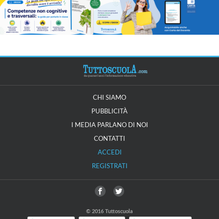
CHI SIAMO
PUBBLICITÀ
I MEDIA PARLANO DI NOI
CONTATTI
ACCEDI
REGISTRATI
© 2016 Tuttoscuola