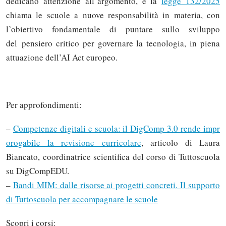
dedicano attenzione all’argomento, e la
legge 132/2025
chiama le scuole a nuove responsabilità in materia, con
l’obiettivo fondamentale di puntare sullo sviluppo
del pensiero critico per governare la tecnologia, in piena
attuazione dell’AI Act europeo.
Per approfondimenti:
–
Competenze digitali e scuola: il DigComp 3.0 rende impr
orogabile la revisione curricolare
, articolo di Laura
Biancato, coordinatrice scientifica del corso di Tuttoscuola
su DigCompEDU.
–
Bandi MIM: dalle risorse ai progetti concreti. Il supporto
di Tuttoscuola per accompagnare le scuole
Scopri i corsi: