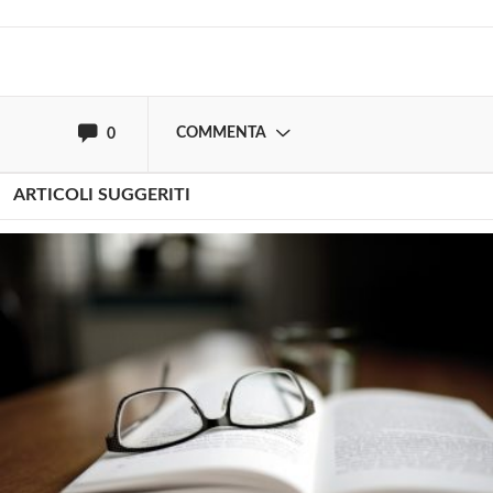
oppure accedi via
COMMENTA
0
ARTICOLI SUGGERITI