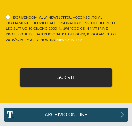
ISCRIVENDOMI ALLA NEWSLETTER, ACCONSENTO AL
TRATTAMENTO DEI MIEI DATI PERSONALI (AI SENSI DEL DECRETO
LEGISLATIVO 30 GIUGNO 2003, N. 196 “CODICE IN MATERIA DI
PROTEZIONE DEI DATI PERSONALI” E DEL GDPR, REGOLAMENTO UE
2016/679). LEGGI LA NOSTRA
PRIVACY POLICY
.
ARCHIVIO ON-LINE