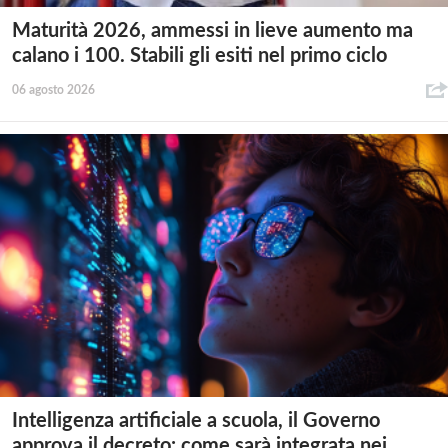
Maturità 2026, ammessi in lieve aumento ma
calano i 100. Stabili gli esiti nel primo ciclo
06 agosto 2026
Intelligenza artificiale a scuola, il Governo
approva il decreto: come sarà integrata nei