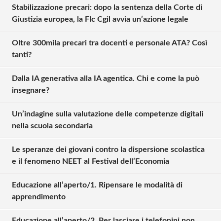
Stabilizzazione precari: dopo la sentenza della Corte di
Giustizia europea, la Flc Cgil avvia un’azione legale
Oltre 300mila precari tra docenti e personale ATA? Così
tanti?
Dalla IA generativa alla IA agentica. Chi e come la può
insegnare?
Un’indagine sulla valutazione delle competenze digitali
nella scuola secondaria
Le speranze dei giovani contro la dispersione scolastica
e il fenomeno NEET al Festival dell’Economia
Educazione all’aperto/1. Ripensare le modalità di
Solo gli utenti registrati possono
apprendimento
commentare!
Educazione all’aperto/2. Per lasciare i telefonini non