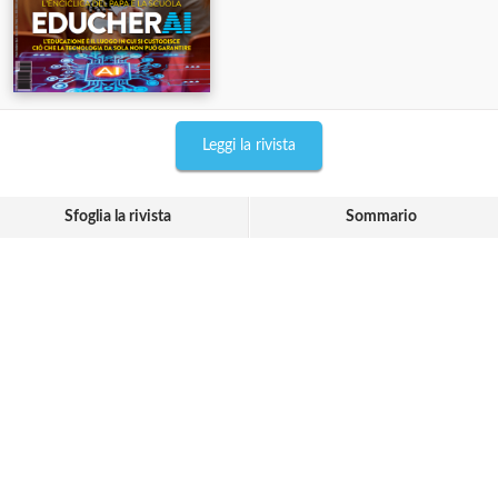
Leggi la rivista
Sfoglia la rivista
Sommario