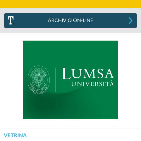
ARCHIVIO ON-LINE
VETRINA