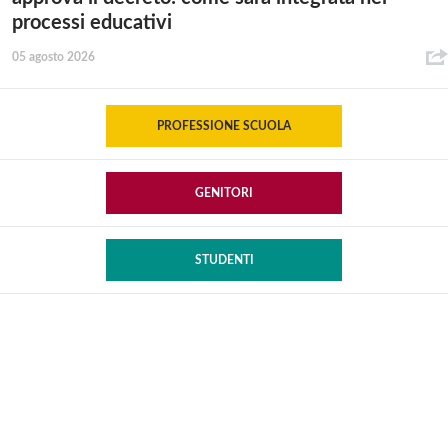
processi educativi
05 agosto 2026
PROFESSIONE SCUOLA
GENITORI
STUDENTI