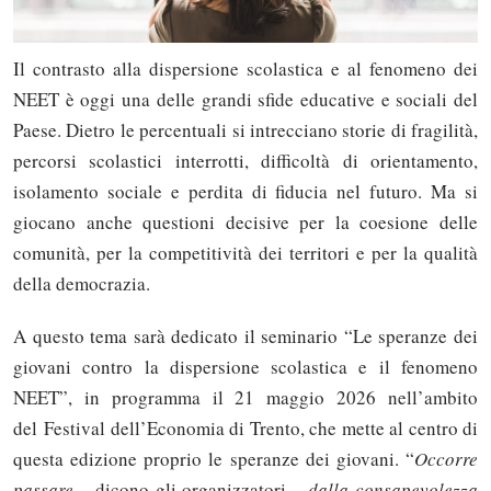
Il contrasto alla dispersione scolastica e al fenomeno dei
NEET è oggi una delle grandi sfide educative e sociali del
Paese. Dietro le percentuali si intrecciano storie di fragilità,
percorsi scolastici interrotti, difficoltà di orientamento,
isolamento sociale e perdita di fiducia nel futuro. Ma si
giocano anche questioni decisive per la coesione delle
comunità, per la competitività dei territori e per la qualità
della democrazia.
A questo tema sarà dedicato il seminario “Le speranze dei
giovani contro la dispersione scolastica e il fenomeno
NEET”, in programma il 21 maggio 2026 nell’ambito
del Festival dell’Economia di Trento, che mette al centro di
questa edizione proprio le speranze dei giovani. “
Occorre
passare
– dicono gli organizzatori –
dalla consapevolezza