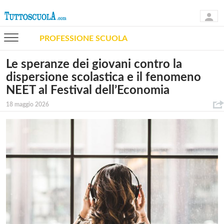
PROFESSIONE SCUOLA
Le speranze dei giovani contro la
dispersione scolastica e il fenomeno
NEET al Festival dell’Economia
18 maggio 2026