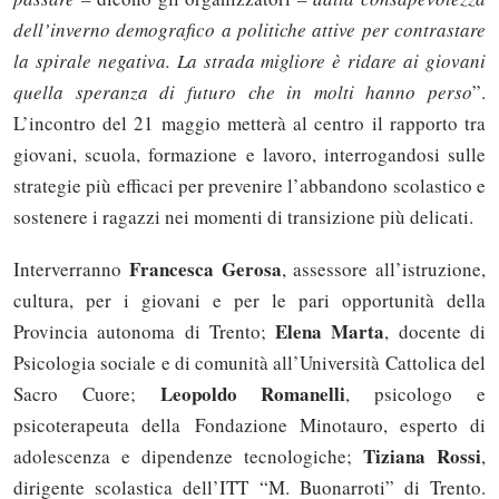
dell’inverno demografico a politiche attive per contrastare
la spirale negativa. La strada migliore è ridare ai giovani
quella speranza di futuro che in molti hanno perso
”.
L’incontro del 21 maggio metterà al centro il rapporto tra
giovani, scuola, formazione e lavoro, interrogandosi sulle
strategie più efficaci per prevenire l’abbandono scolastico e
sostenere i ragazzi nei momenti di transizione più delicati.
Francesca Gerosa
Interverranno
, assessore all’istruzione,
cultura, per i giovani e per le pari opportunità della
Elena Marta
Provincia autonoma di Trento;
, docente di
Psicologia sociale e di comunità all’Università Cattolica del
Leopoldo Romanelli
Sacro Cuore;
, psicologo e
psicoterapeuta della Fondazione Minotauro, esperto di
Tiziana Rossi
adolescenza e dipendenze tecnologiche;
,
dirigente scolastica dell’ITT “M. Buonarroti” di Trento.