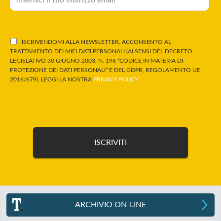
ISCRIVENDOMI ALLA NEWSLETTER, ACCONSENTO AL
TRATTAMENTO DEI MIEI DATI PERSONALI (AI SENSI DEL DECRETO
LEGISLATIVO 30 GIUGNO 2003, N. 196 “CODICE IN MATERIA DI
PROTEZIONE DEI DATI PERSONALI” E DEL GDPR, REGOLAMENTO UE
2016/679). LEGGI LA NOSTRA
PRIVACY POLICY
.
ARCHIVIO ON-LINE