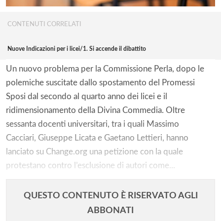
CONTENUTI CORRELATI
Nuove Indicazioni per i licei/1. Si accende il dibattito
Un nuovo problema per la Commissione Perla, dopo le
polemiche suscitate dallo spostamento del Promessi
Sposi dal secondo al quarto anno dei licei e il
ridimensionamento della Divina Commedia. Oltre
sessanta docenti universitari, tra i quali Massimo
Cacciari, Giuseppe Licata e Gaetano Lettieri, hanno
lanciato su Change.org una petizione con la quale
protestano contro l’esclusione di autori come...
QUESTO CONTENUTO È RISERVATO AGLI
ABBONATI