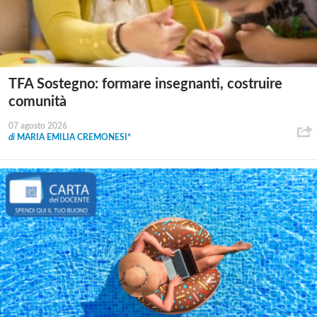
TFA Sostegno: formare insegnanti, costruire
comunità
07 agosto 2026
di
MARIA EMILIA CREMONESI*