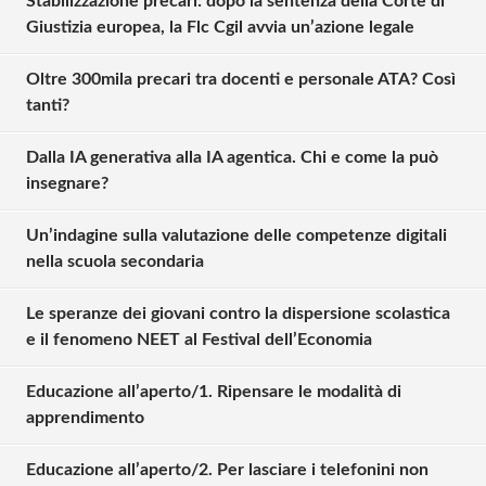
Stabilizzazione precari: dopo la sentenza della Corte di
Giustizia europea, la Flc Cgil avvia un’azione legale
Oltre 300mila precari tra docenti e personale ATA? Così
tanti?
Dalla IA generativa alla IA agentica. Chi e come la può
insegnare?
Un’indagine sulla valutazione delle competenze digitali
nella scuola secondaria
Le speranze dei giovani contro la dispersione scolastica
e il fenomeno NEET al Festival dell’Economia
Educazione all’aperto/1. Ripensare le modalità di
Solo gli utenti registrati possono
apprendimento
commentare!
Educazione all’aperto/2. Per lasciare i telefonini non