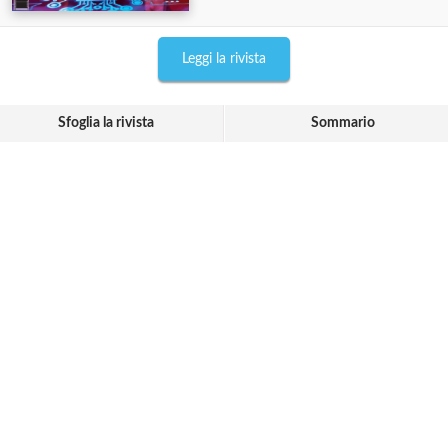
Leggi la rivista
Sfoglia la rivista
Sommario