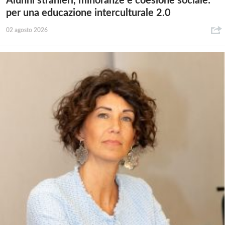
Alunni stranieri, minoranze e coesione sociale:
per una educazione interculturale 2.0
02 agosto 2026