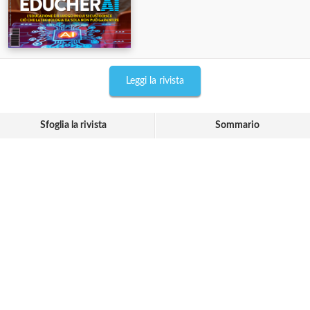
Leggi la rivista
Sfoglia la rivista
Sommario