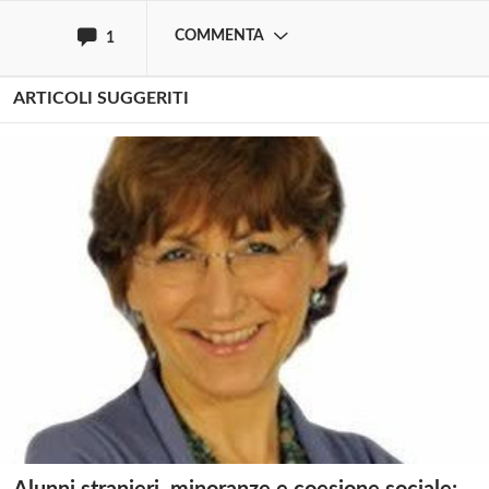
chiamarla "Buona Scuola".
COMMENTA
1
ARTICOLI SUGGERITI