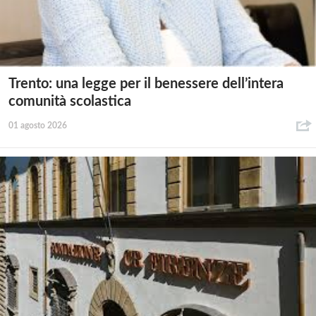
Trento: una legge per il benessere dell’intera
comunità scolastica
01 agosto 2026