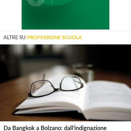
ALTRE SU
PROFESSIONE SCUOLA
Da Bangkok a Bolzano: dall’indignazione