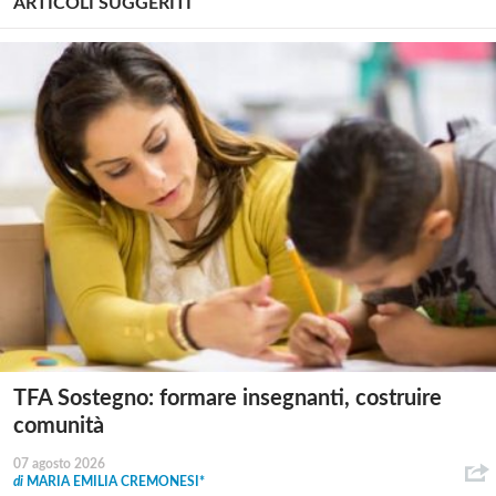
ARTICOLI SUGGERITI
TFA Sostegno: formare insegnanti, costruire
comunità
07 agosto 2026
di
MARIA EMILIA CREMONESI*