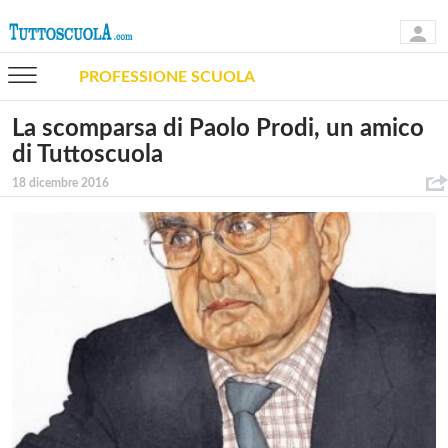
PROFESSIONE SCUOLA
La scomparsa di Paolo Prodi, un amico
di Tuttoscuola
18 dicembre 2016