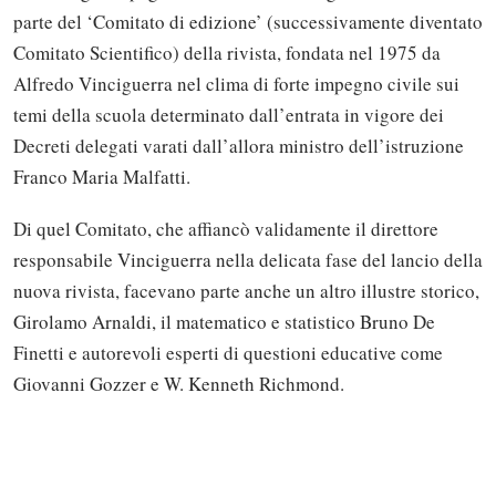
parte del ‘Comitato di edizione’ (successivamente diventato
Comitato Scientifico) della rivista, fondata nel 1975 da
Alfredo Vinciguerra nel clima di forte impegno civile sui
temi della scuola determinato dall’entrata in vigore dei
Decreti delegati varati dall’allora ministro dell’istruzione
Franco Maria Malfatti.
Di quel Comitato, che affiancò validamente il direttore
responsabile Vinciguerra nella delicata fase del lancio della
nuova rivista, facevano parte anche un altro illustre storico,
Girolamo Arnaldi, il matematico e statistico Bruno De
Finetti e autorevoli esperti di questioni educative come
Giovanni Gozzer e W. Kenneth Richmond.
Solo gli utenti registrati possono