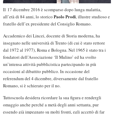
Il 17 dicembre 2016 è scomparso dopo lunga malattia,
Paolo Prodi
all’età di 84 anni, lo storico
, illustre studioso e
fratello dell’ex presidente del Consiglio Romano.
Accademico dei Lincei, docente di Storia moderna, ha
insegnato nelle università di Trento (di cui è stato rettore
dal 1972 al 1977), Roma e Bologna. Nel 1965 è stato tra i
fondatori dell’Associazione ‘Il Mulino’ ed ha svolto
un’intensa attività pubblicistica partecipando in più
occasioni al dibattito pubblico. In occasione del
referendum del 4 dicembre, diversamente dal fratello
Romano, si è schierato per il no.
Tuttoscuola desidera ricordare la sua figura e rendergli
omaggio anche perché a metà degli anni settanta, pur
essendo già impegnato su molti fronti, egli accettò di far