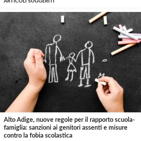
ARTICOLI SUGGERITI
Alto Adige, nuove regole per il rapporto scuola-
famiglia: sanzioni ai genitori assenti e misure
contro la fobia scolastica