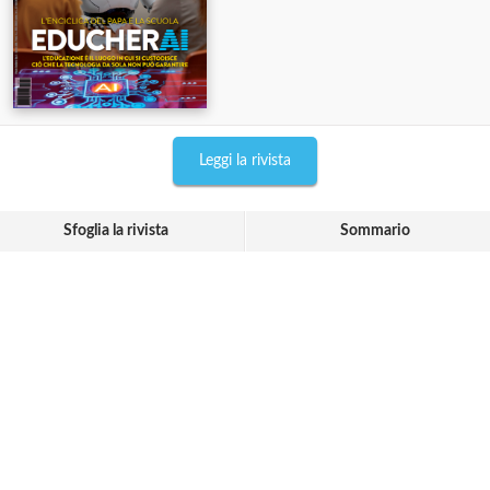
Leggi la rivista
Sfoglia la rivista
Sommario