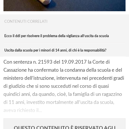
CONTENUTI CORRELATI
Ecco il ddl per risolvere il problema della vigilanza all’uscita da scuola
Uscita dalla scuola per i minori di 14 anni, di chi è la responsabilità?
Con sentenza n. 21593 del 19.09.2017 la Corte di
Cassazione ha confermato la condanna della scuola e del
ministero dell’istruzione, intervenuta nei precedenti gradi
di giudizio che si sono succeduti nel corso di quasi
quindici anni, da quando, cioè, la famiglia di un ragazzino
di 11 anni, investito mortalmente all’uscita da scuola,
aveva richiesto il...
QUESTO CONTENUTO È RISERVATO AGLI