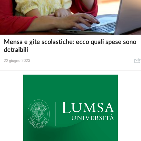
Mensa e gite scolastiche: ecco quali spese sono
detraibili
22 giugno 2023