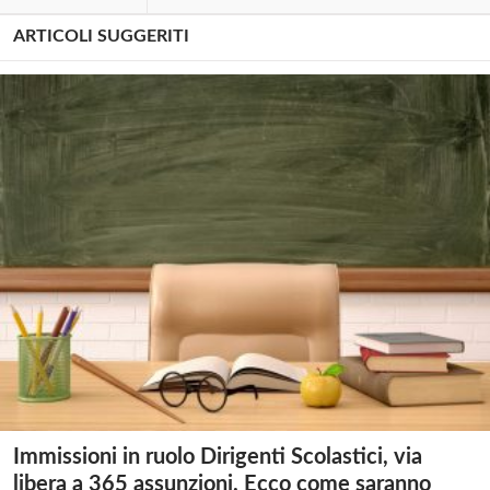
ARTICOLI SUGGERITI
Immissioni in ruolo Dirigenti Scolastici, via
libera a 365 assunzioni. Ecco come saranno