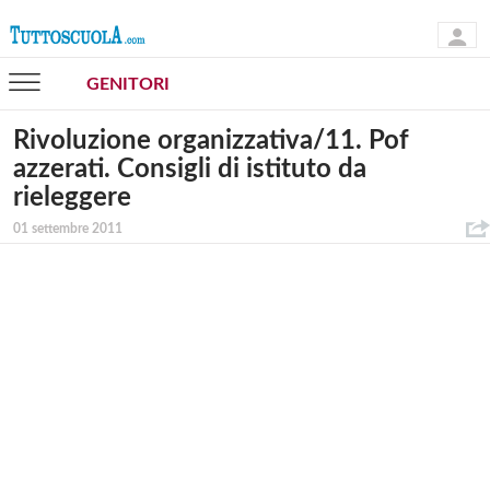
GENITORI
Rivoluzione organizzativa/11. Pof
azzerati. Consigli di istituto da
rieleggere
01 settembre 2011