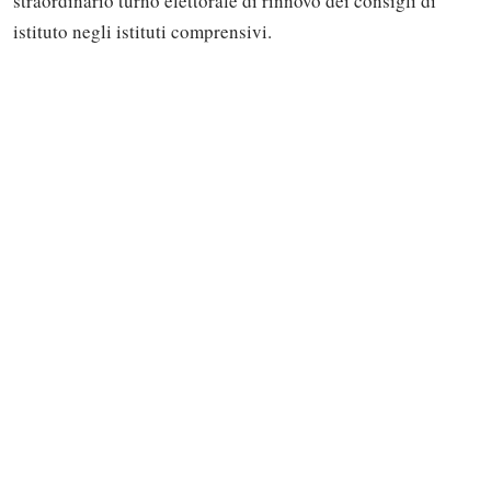
straordinario turno elettorale di rinnovo dei consigli di
istituto negli istituti comprensivi.