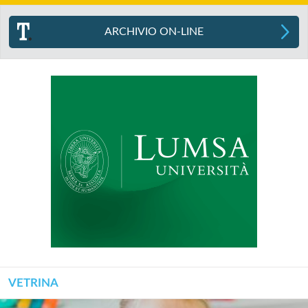
ARCHIVIO ON-LINE
VETRINA