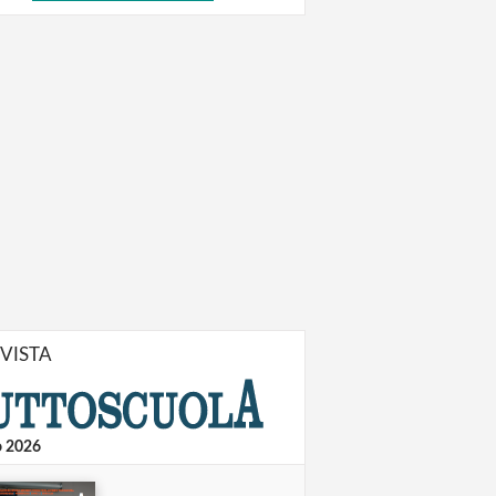
IVISTA
o 2026