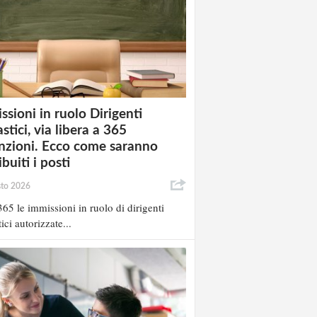
ssioni in ruolo Dirigenti
stici, via libera a 365
nzioni. Ecco come saranno
ibuiti i posti
sto 2026
65 le immissioni in ruolo di dirigenti
ici autorizzate...