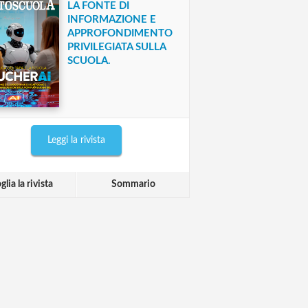
LA FONTE DI
INFORMAZIONE E
APPROFONDIMENTO
PRIVILEGIATA SULLA
SCUOLA.
Leggi la rivista
glia la rivista
Sommario