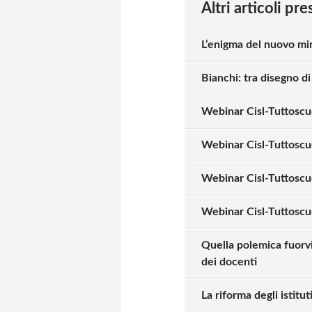
Altri articoli pr
L’enigma del nuovo min
Bianchi: tra disegno di
Webinar Cisl-Tuttoscuol
Webinar Cisl-Tuttoscuo
Webinar Cisl-Tuttoscuo
Webinar Cisl-Tuttoscu
Quella polemica fuorvia
dei docenti
La riforma degli istitut