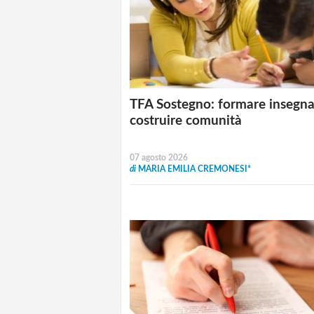
TFA Sostegno: formare insegna
costruire comunità
07 agosto 2026
di
MARIA EMILIA CREMONESI*