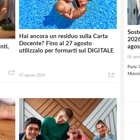
Soste
Hai ancora un residuo sulla Carta
2026
Docente? Fino al 27 agosto
agos
nti,
utilizzalo per formarti sul DIGITALE
06 ago
Parte 
Minist
07 agosto 2026