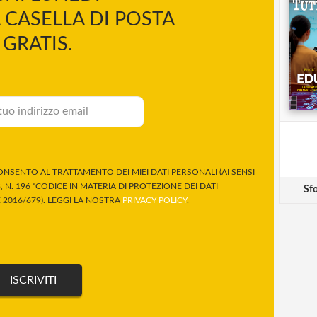
 CASELLA DI POSTA
GRATIS.
NSENTO AL TRATTAMENTO DEI MIEI DATI PERSONALI (AI SENSI
 N. 196 “CODICE IN MATERIA DI PROTEZIONE DEI DATI
Sfo
2016/679). LEGGI LA NOSTRA
PRIVACY POLICY
.