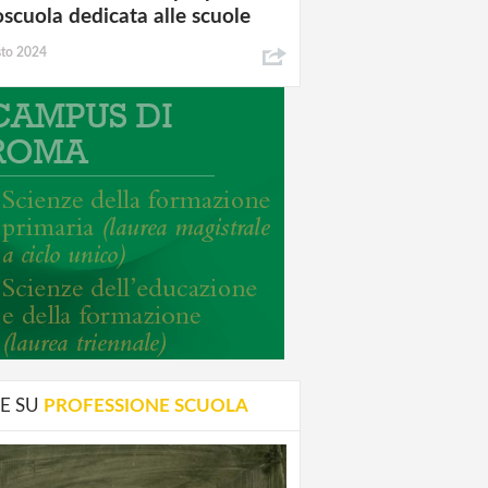
oscuola dedicata alle scuole
sto 2024
E SU
PROFESSIONE SCUOLA