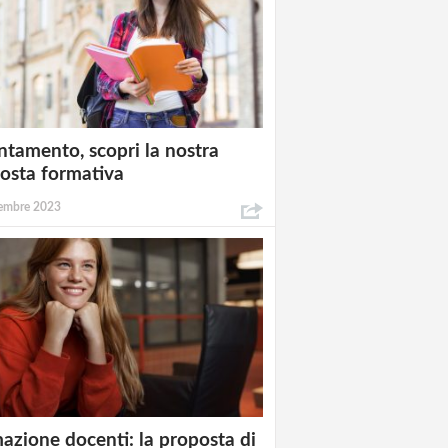
ntamento, scopri la nostra
osta formativa
embre 2023
azione docenti: la proposta di