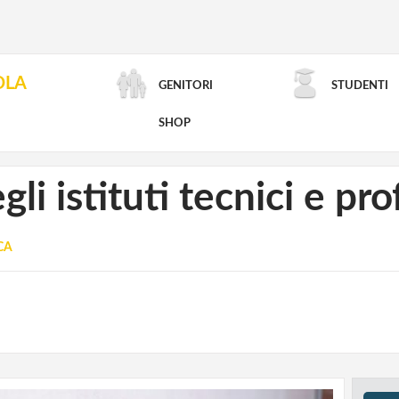
OLA
GENITORI
STUDENTI
RICERCA AVANZATA
SHOP
gli istituti tecnici e pr
CA