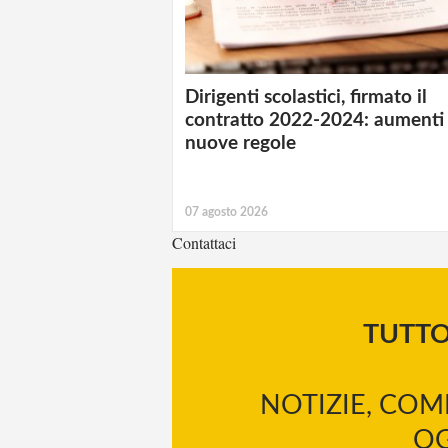
Dirigenti scolastici, firmato il
contratto 2022-2024: aumenti
nuove regole
07 agosto 2026
Contattaci
TUTT
NOTIZIE, COM
OG