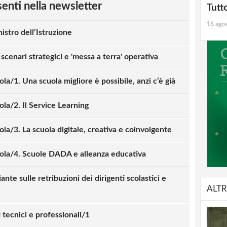
esenti nella newsletter
Tutt
16 ago
istro dell’Istruzione
 scenari strategici e 'messa a terra' operativa
a/1. Una scuola migliore è possibile, anzi c’è già
la/2. Il Service Learning
la/3. La scuola digitale, creativa e coinvolgente
ola/4. Scuole DADA e alleanza educativa
nte sulle retribuzioni dei dirigenti scolastici e
ALTR
i tecnici e professionali/1