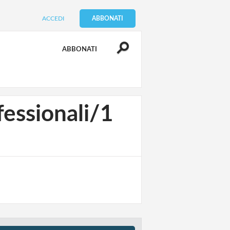
ACCEDI
ABBONATI
ABBONATI
ofessionali/1