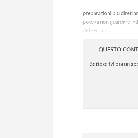
preparazioni più diretta
poteva non guardare indi
del secondo...
QUESTO CONT
Sottoscrivi ora un a