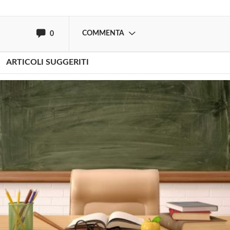
oppure accedi via
COMMENTA
0
ARTICOLI SUGGERITI