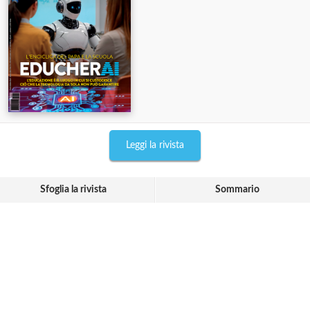
Leggi la rivista
Sfoglia la rivista
Sommario