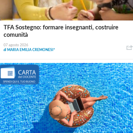
TFA Sostegno: formare insegnanti, costruire
comunità
07 agosto 2026
di
MARIA EMILIA CREMONESI*