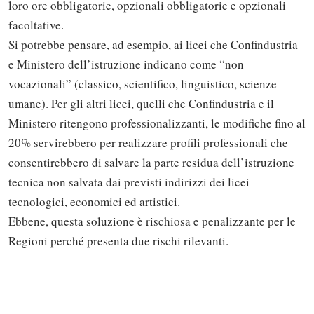
loro ore obbligatorie, opzionali obbligatorie e opzionali
facoltative.
Si potrebbe pensare, ad esempio, ai licei che Confindustria
e Ministero dell’istruzione indicano come “non
vocazionali” (classico, scientifico, linguistico, scienze
umane). Per gli altri licei, quelli che Confindustria e il
Ministero ritengono professionalizzanti, le modifiche fino al
20% servirebbero per realizzare profili professionali che
consentirebbero di salvare la parte residua dell’istruzione
tecnica non salvata dai previsti indirizzi dei licei
Solo gli utenti registrati possono
tecnologici, economici ed artistici.
commentare!
Ebbene, questa soluzione è rischiosa e penalizzante per le
Regioni perché presenta due rischi rilevanti.
Effettua il
o
Login
Registrati