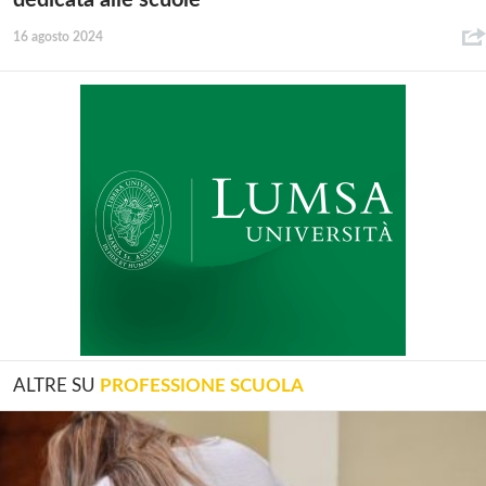
dedicata alle scuole
16 agosto 2024
ALTRE SU
PROFESSIONE SCUOLA