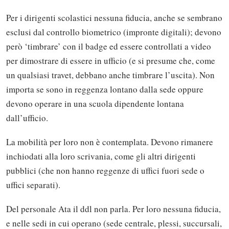
Per i dirigenti scolastici nessuna fiducia, anche se sembrano
esclusi dal controllo biometrico (impronte digitali); devono
però ‘timbrare’ con il badge ed essere controllati a video
per dimostrare di essere in ufficio (e si presume che, come
un qualsiasi travet, debbano anche timbrare l’uscita). Non
importa se sono in reggenza lontano dalla sede oppure
devono operare in una scuola dipendente lontana
dall’ufficio.
La mobilità per loro non è contemplata. Devono rimanere
inchiodati alla loro scrivania, come gli altri dirigenti
pubblici (che non hanno reggenze di uffici fuori sede o
uffici separati).
Del personale Ata il ddl non parla. Per loro nessuna fiducia,
e nelle sedi in cui operano (sede centrale, plessi, succursali,