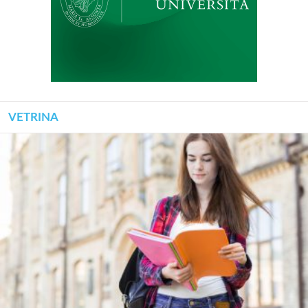
VETRINA