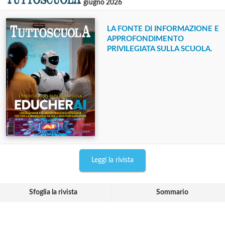
giugno 2026
LA FONTE DI INFORMAZIONE E
APPROFONDIMENTO
PRIVILEGIATA SULLA SCUOLA.
Leggi la rivista
Sfoglia la rivista
Sommario