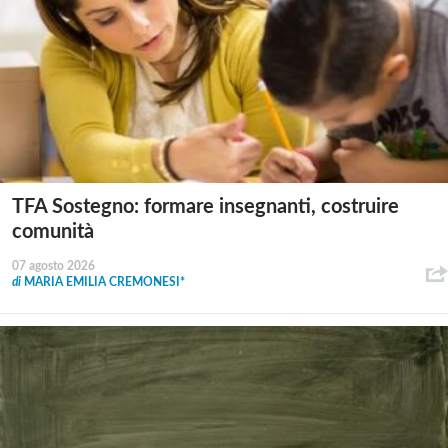
TFA Sostegno: formare insegnanti, costruire
comunità
07 agosto 2026
di
MARIA EMILIA CREMONESI*