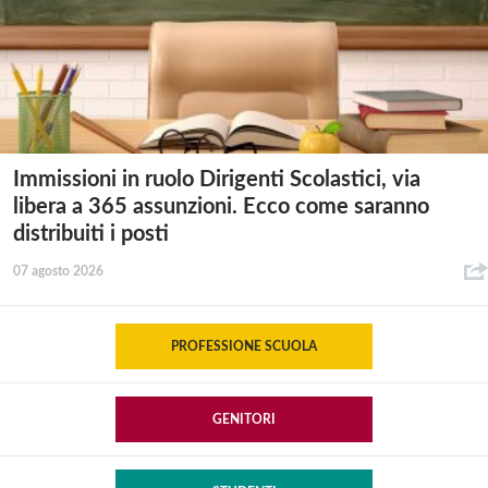
Immissioni in ruolo Dirigenti Scolastici, via
libera a 365 assunzioni. Ecco come saranno
distribuiti i posti
07 agosto 2026
PROFESSIONE SCUOLA
GENITORI