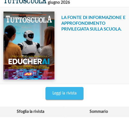
giugno 2026
LA FONTE DI INFORMAZIONE E
APPROFONDIMENTO
PRIVILEGIATA SULLA SCUOLA.
Leggi la rivista
Sfoglia la rivista
Sommario