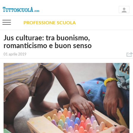
PROFESSIONE SCUOLA
Jus culturae: tra buonismo,
romanticismo e buon senso
01 aprile 2019