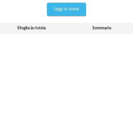
Leggi la rivista
Sfoglia la rivista
Sommario