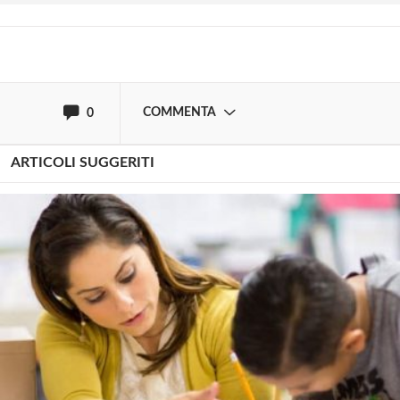
oppure accedi via
COMMENTA
0
ARTICOLI SUGGERITI