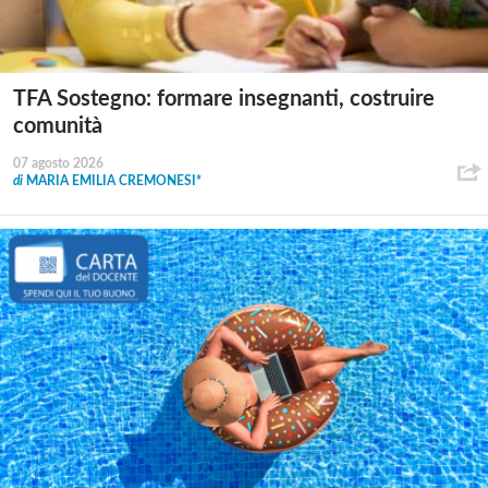
TFA Sostegno: formare insegnanti, costruire
comunità
07 agosto 2026
di
MARIA EMILIA CREMONESI*