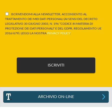
ISCRIVENDOMI ALLA NEWSLETTER, ACCONSENTO AL
TRATTAMENTO DEI MIEI DATI PERSONALI (AI SENSI DEL DECRETO
LEGISLATIVO 30 GIUGNO 2003, N. 196 “CODICE IN MATERIA DI
PROTEZIONE DEI DATI PERSONALI” E DEL GDPR, REGOLAMENTO UE
2016/679). LEGGI LA NOSTRA
PRIVACY POLICY
.
ARCHIVIO ON-LINE