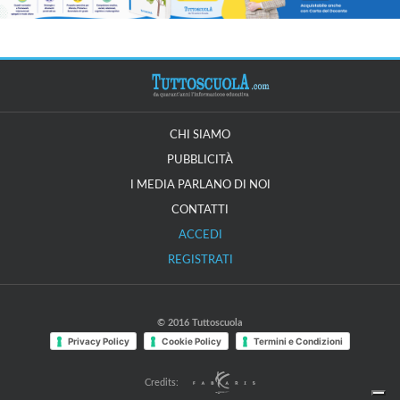
CHI SIAMO
PUBBLICITÀ
I MEDIA PARLANO DI NOI
CONTATTI
ACCEDI
REGISTRATI
© 2016 Tuttoscuola
Privacy Policy
Cookie Policy
Termini e Condizioni
Credits: