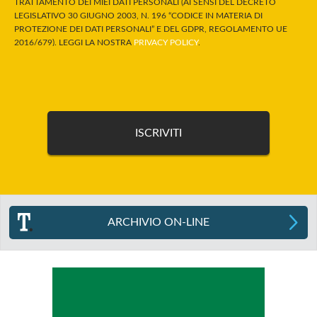
TRATTAMENTO DEI MIEI DATI PERSONALI (AI SENSI DEL DECRETO
LEGISLATIVO 30 GIUGNO 2003, N. 196 “CODICE IN MATERIA DI
PROTEZIONE DEI DATI PERSONALI” E DEL GDPR, REGOLAMENTO UE
2016/679). LEGGI LA NOSTRA
PRIVACY POLICY
.
ARCHIVIO ON-LINE