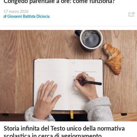
Congedo parentale a ore: come funziona?
17 marzo 2026
di
Giovanni Battista Diciocia
Storia infinita del Testo unico della normativa
scolastica in cerca di aggiornamento