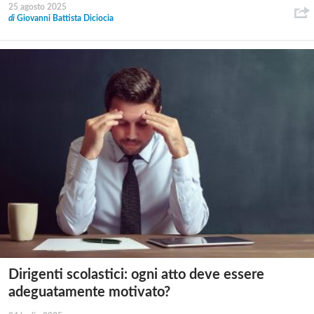
25 agosto 2025
di
Giovanni Battista Diciocia
Dirigenti scolastici: ogni atto deve essere
adeguatamente motivato?