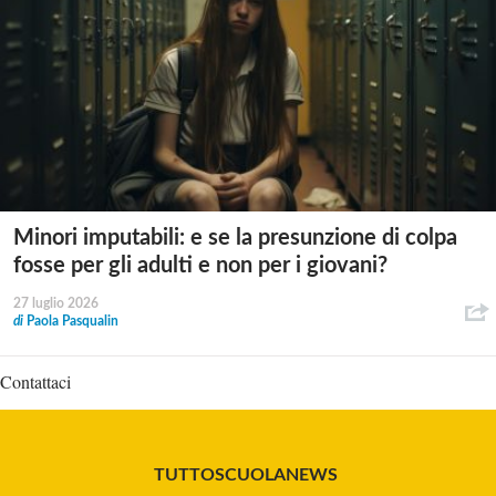
Minori imputabili: e se la presunzione di colpa
fosse per gli adulti e non per i giovani?
27 luglio 2026
di
Paola Pasqualin
Contattaci
TUTTOSCUOLANEWS