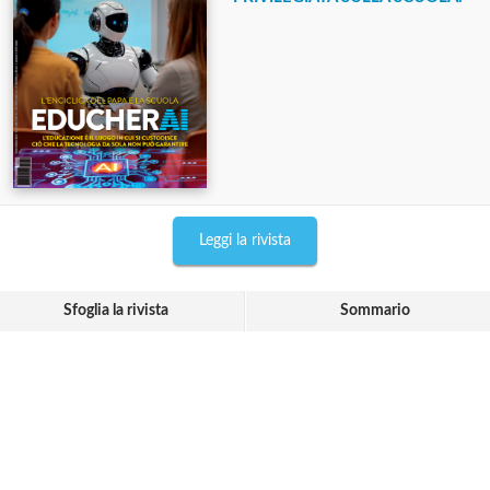
Leggi la rivista
Sfoglia la rivista
Sommario