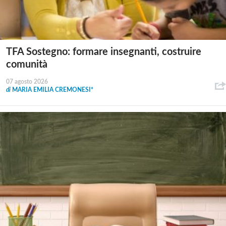
TFA Sostegno: formare insegnanti, costruire
comunità
07 agosto 2026
di
MARIA EMILIA CREMONESI*