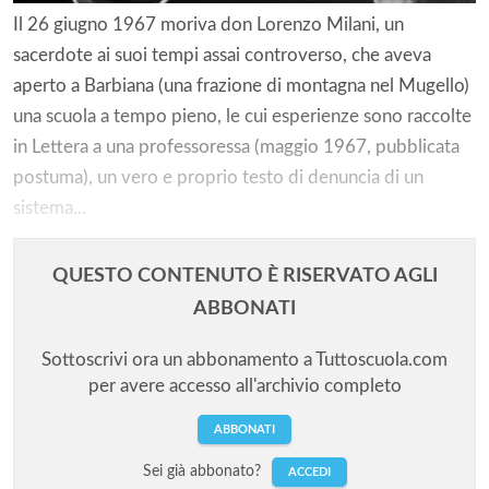
Il 26 giugno 1967 moriva don Lorenzo Milani, un
sacerdote ai suoi tempi assai controverso, che aveva
aperto a Barbiana (una frazione di montagna nel Mugello)
una scuola a tempo pieno, le cui esperienze sono raccolte
in Lettera a una professoressa (maggio 1967, pubblicata
postuma), un vero e proprio testo di denuncia di un
sistema...
QUESTO CONTENUTO È RISERVATO AGLI
ABBONATI
Sottoscrivi ora un abbonamento a Tuttoscuola.com
per avere accesso all'archivio completo
ABBONATI
Sei già abbonato?
ACCEDI