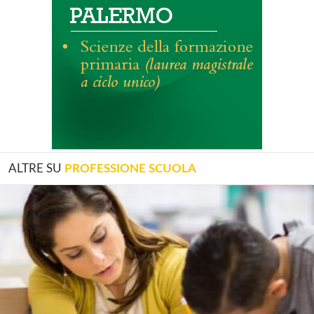
ALTRE SU
PROFESSIONE SCUOLA