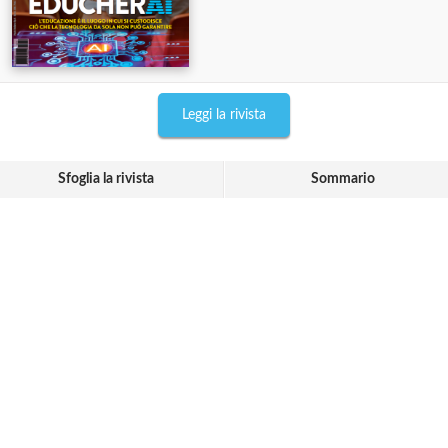
Leggi la rivista
Sfoglia la rivista
Sommario