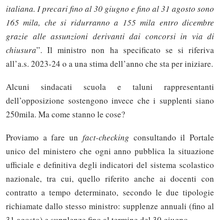
italiana. I precari fino al 30 giugno e fino al 31 agosto sono
165 mila, che si ridurranno a 155 mila entro dicembre
grazie alle assunzioni derivanti dai concorsi in via di
chiusura
”. Il ministro non ha specificato se si riferiva
all’a.s. 2023-24 o a una stima dell’anno che sta per iniziare.
Alcuni sindacati scuola e taluni rappresentanti
dell’opposizione sostengono invece che i supplenti siano
250mila. Ma come stanno le cose?
Proviamo a fare un
fact-checking
consultando il Portale
unico del ministero che ogni anno pubblica la situazione
ufficiale e definitiva degli indicatori del sistema scolastico
nazionale, tra cui, quello riferito anche ai docenti con
contratto a tempo determinato, secondo le due tipologie
richiamate dallo stesso ministro: supplenze annuali (fino al
31 agosto) e supplenze fino al termine del 30 giugno.