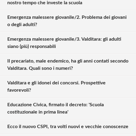
nostro tempo che investe la scuola
Emergenza malessere giovanile/2. Problema dei giovani
o degli adulti?
Emergenza malessere giovanile/3. Valditara: gli adulti
siano (più) responsabili
Il precariato, male endemico, ha gli anni contati secondo
Valditara. Quali sono i numeri?
Valditara e gli idonei dei concorsi. Prospettive
favorevoli?
Educazione Civica, firmato il decreto: 'Scuola
costituzionale in prima linea'
Ecco il nuovo CSPI, tra volti nuovi e vecchie conoscenze
Solo gli utenti registrati possono