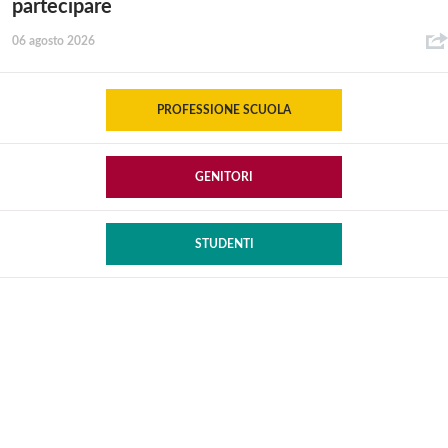
partecipare
06 agosto 2026
PROFESSIONE SCUOLA
GENITORI
STUDENTI