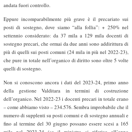
andata fuori controllo.
Eppure incomparabilmente più grave è il precariato sui
posti di sostegno, dove siamo “alla follia”: + 250% nel
settennio considerato: da 37 mila a 129 mila docenti di
sostegno precari, che ormai da due anni sono addirittura di
più di quelli sui posti comuni (24 mila in più nel 2022-23),
che pure in totale nell’organico di diritto sono oltre 5 volte
quelli di sostegno.
Non si conoscono ancora i dati del 2023-24, primo anno
della gestione Valditara in termini di costruzione
dell’organico. Nel 2022-23 i docenti precari in totale erano
– come abbiamo visto – 234.576. Sembra improbabile che il
numero di supplenti su posti comuni e di sostegno annuali e
fino al termine del 30 giugno possano essere scesi a 165
mila nel 2023-24 (se il ministro si riferiva all’anno