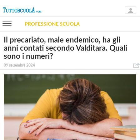
PROFESSIONE SCUOLA
Il precariato, male endemico, ha gli
anni contati secondo Valditara. Quali
sono i numeri?
09 settembre 2024