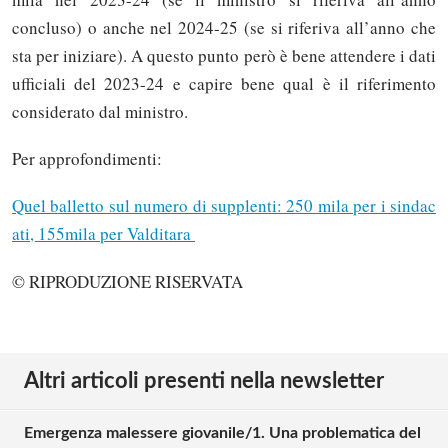
concluso) o anche nel 2024-25 (se si riferiva all’anno che
sta per iniziare). A questo punto però è bene attendere i dati
ufficiali del 2023-24 e capire bene qual è il riferimento
considerato dal ministro.
Per approfondimenti:
Quel balletto sul numero di supplenti: 250 mila per i sindac
ati, 155mila per Valditara
© RIPRODUZIONE RISERVATA
Altri articoli presenti nella newsletter
Emergenza malessere giovanile/1. Una problematica del