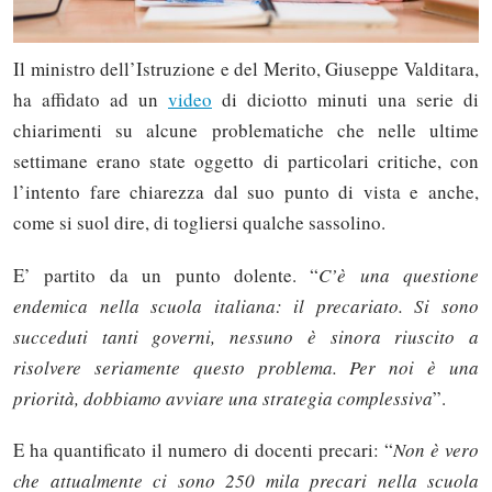
Il ministro dell’Istruzione e del Merito, Giuseppe Valditara,
ha affidato ad un
video
di diciotto minuti una serie di
chiarimenti su alcune problematiche che nelle ultime
settimane erano state oggetto di particolari critiche, con
l’intento fare chiarezza dal suo punto di vista e anche,
come si suol dire, di togliersi qualche sassolino.
E’ partito da un punto dolente. “
C’è una questione
endemica nella scuola italiana: il precariato. Si sono
succeduti tanti governi, nessuno è sinora riuscito a
risolvere seriamente questo problema. Per noi è una
priorità, dobbiamo avviare una strategia complessiva
”.
E ha quantificato il numero di docenti precari: “
Non è vero
che attualmente ci sono 250 mila precari nella scuola