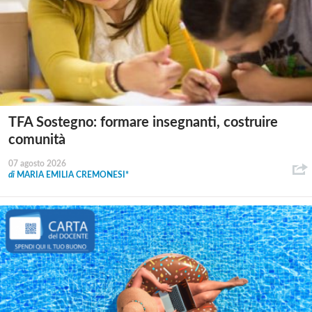
TFA Sostegno: formare insegnanti, costruire
comunità
07 agosto 2026
di
MARIA EMILIA CREMONESI*