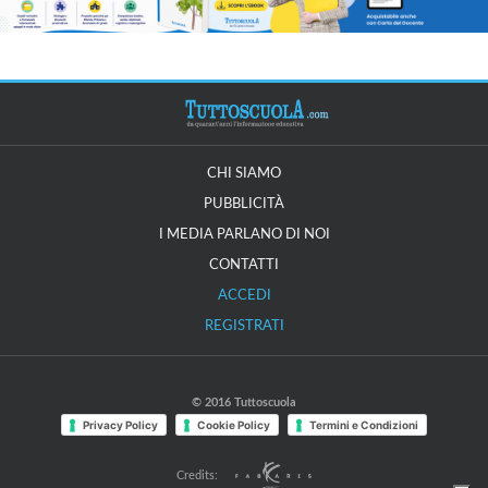
CHI SIAMO
PUBBLICITÀ
I MEDIA PARLANO DI NOI
CONTATTI
ACCEDI
REGISTRATI
© 2016 Tuttoscuola
Privacy Policy
Cookie Policy
Termini e Condizioni
Credits: