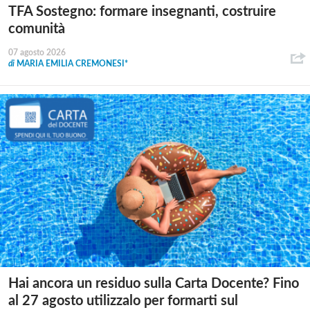
TFA Sostegno: formare insegnanti, costruire
comunità
07 agosto 2026
di
MARIA EMILIA CREMONESI*
Hai ancora un residuo sulla Carta Docente? Fino
al 27 agosto utilizzalo per formarti sul