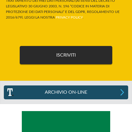
TRATTAMENTO DEI MIEI DATI PERSONALI (AI SENSI DEL DECRETO
LEGISLATIVO 30 GIUGNO 2003, N. 196 “CODICE IN MATERIA DI
PROTEZIONE DEI DATI PERSONALI” E DEL GDPR, REGOLAMENTO UE
2016/679). LEGGI LA NOSTRA
PRIVACY POLICY
.
ARCHIVIO ON-LINE