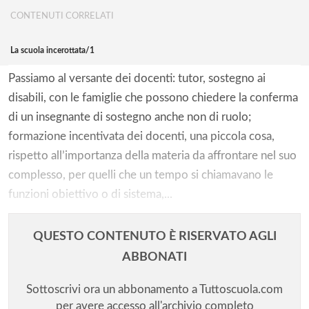
CONTENUTI CORRELATI
La scuola incerottata/1
Passiamo al versante dei docenti: tutor, sostegno ai
disabili, con le famiglie che possono chiedere la conferma
di un insegnante di sostegno anche non di ruolo;
formazione incentivata dei docenti, una piccola cosa,
rispetto all’importanza della materia da affrontare nel suo
complesso, per quelli che un tempo si chiamavano le
funzioni obiettivo o di sistema,...
QUESTO CONTENUTO È RISERVATO AGLI
ABBONATI
Sottoscrivi ora un abbonamento a Tuttoscuola.com
per avere accesso all'archivio completo