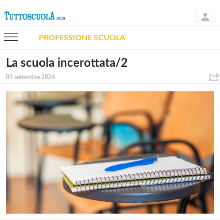
PROFESSIONE SCUOLA
La scuola incerottata/2
01 settembre 2024