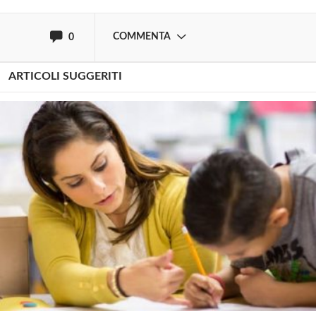
oppure accedi via
COMMENTA
0
ARTICOLI SUGGERITI