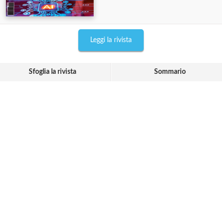
Leggi la rivista
Sfoglia la rivista
Sommario