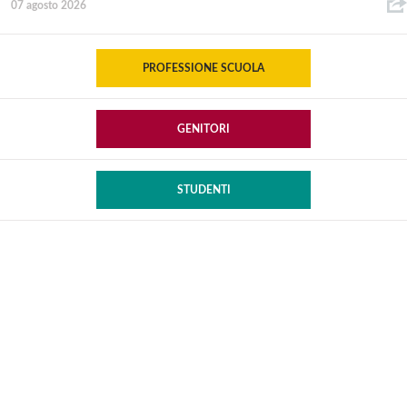
07 agosto 2026
PROFESSIONE SCUOLA
GENITORI
STUDENTI