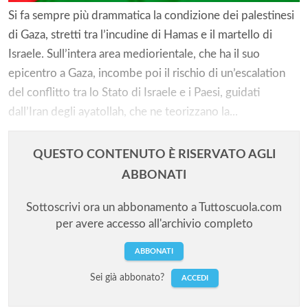
Si fa sempre più drammatica la condizione dei palestinesi
di Gaza, stretti tra l’incudine di Hamas e il martello di
Israele. Sull’intera area mediorientale, che ha il suo
epicentro a Gaza, incombe poi il rischio di un’escalation
del conflitto tra lo Stato di Israele e i Paesi, guidati
dall’Iran degli ayatollah, che ne teorizzano la...
QUESTO CONTENUTO È RISERVATO AGLI
ABBONATI
Sottoscrivi ora un abbonamento a Tuttoscuola.com
per avere accesso all'archivio completo
ABBONATI
Sei già abbonato?
ACCEDI