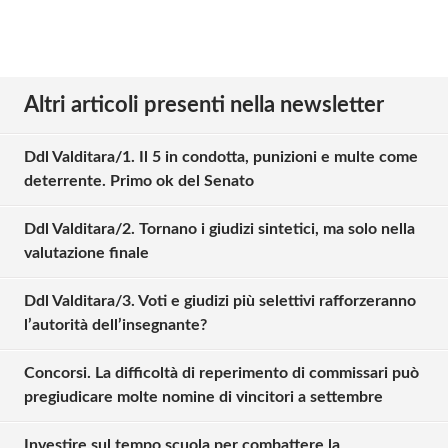
Altri articoli presenti nella newsletter
Ddl Valditara/1. Il 5 in condotta, punizioni e multe come
deterrente. Primo ok del Senato
Ddl Valditara/2. Tornano i giudizi sintetici, ma solo nella
valutazione finale
Ddl Valditara/3. Voti e giudizi più selettivi rafforzeranno
l’autorità dell’insegnante?
Concorsi. La difficoltà di reperimento di commissari può
pregiudicare molte nomine di vincitori a settembre
Investire sul tempo scuola per combattere la