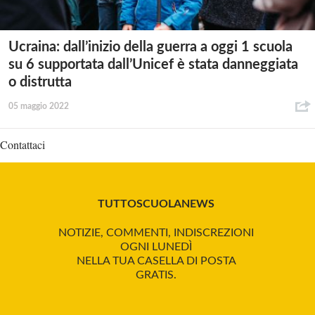
Ucraina: dall’inizio della guerra a oggi 1 scuola
su 6 supportata dall’Unicef è stata danneggiata
o distrutta
05 maggio 2022
Contattaci
TUTTOSCUOLANEWS
NOTIZIE, COMMENTI, INDISCREZIONI
OGNI LUNEDÌ
NELLA TUA CASELLA DI POSTA
GRATIS.