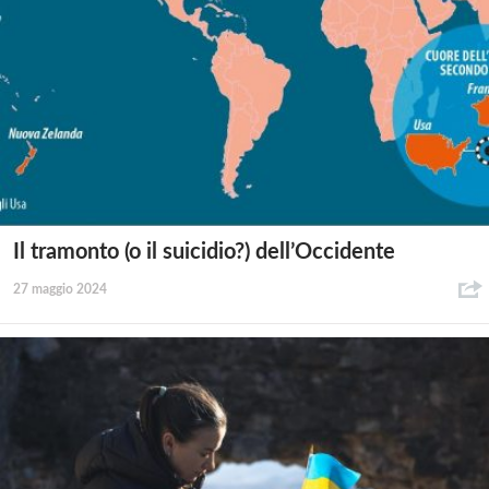
Il tramonto (o il suicidio?) dell’Occidente
27 maggio 2024