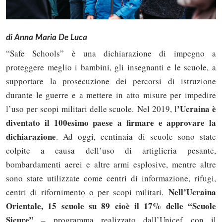
di Anna Maria De Luca
“Safe Schools” è una dichiarazione di impegno a
proteggere meglio i bambini, gli insegnanti e le scuole, a
supportare la prosecuzione dei percorsi di istruzione
durante le guerre e a mettere in atto misure per impedire
’Ucraina è
l’uso per scopi militari delle scuole. Nel 2019, l
diventato il 100esimo paese a firmare e approvare la
dichiarazione
. Ad oggi, c
entinaia di scuole sono state
colpite a causa dell’uso di artiglieria pesante,
bombardamenti aerei e altre armi esplosive, mentre altre
sono state utilizzate come centri di informazione, rifugi,
Nell’Ucraina
centri di rifornimento o per scopi militari.
Orientale, 15 scuole su 89 cioè il 17% delle “Scuole
Sicure”
– programma realizzato dall’Unicef con il