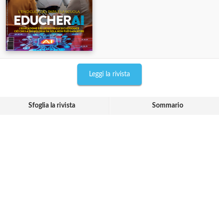
Leggi la rivista
Sfoglia la rivista
Sommario