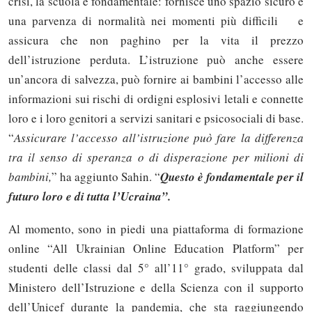
crisi, la scuola è fondamentale: fornisce uno spazio sicuro e
una parvenza di normalità nei momenti più difficili e
assicura che non paghino per la vita il prezzo
dell’istruzione perduta. L’istruzione può anche essere
un’ancora di salvezza, può fornire ai bambini l’accesso alle
informazioni sui rischi di ordigni esplosivi letali e connette
loro e i loro genitori a servizi sanitari e psicosociali di base.
“
Assicurare l’accesso all’istruzione può fare la differenza
tra il senso di speranza o di disperazione per milioni di
bambini,
” ha aggiunto Sahin. “
Questo è fondamentale per il
futuro loro e di tutta l’Ucraina”.
Al momento, sono in piedi una piattaforma di formazione
online “All Ukrainian Online Education Platform” per
studenti delle classi dal 5° all’11° grado, sviluppata dal
Ministero dell’Istruzione e della Scienza con il supporto
dell’Unicef durante la pandemia, che sta raggiungendo