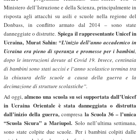
Ministero dell’Istruzione e della Scienza, principalmente in
risposta agli attacchi su asili e scuole nella regione del
Donbass, in conflitto armato dal 2014 – sono state
Spiega il rappresentante Unicef in
danneggiate o distrutte.
Ucraina, Murat Sahin
:
“
L’inizio dell’anno accademico in
Ucraina era pieno di speranza e promesse per i bambini
,
dopo le interruzioni dovute al Covid 19. Invece, centinaia
di bambini sono stati uccisi e l’anno scolastico termina tra
la chiusura delle scuole a causa della guerra e la
decimazione di strutture scolastiche”.
a
lmeno una scuola su sei supportata dall’Unicef
Ad oggi,
in Ucraina Orientale è stata danneggiata o distrutta
dall’inizio della guerra,
la Scuola 36 – l’unica
compresa
“Scuola Sicura” a Mariupol.
Solo nell’ultima settimana,
sono state colpite due scuole. Per i bambini colpiti dalle