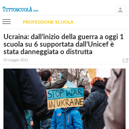
PROFESSIONE SCUOLA
Ucraina: dall’inizio della guerra a oggi 1
scuola su 6 supportata dall’Unicef è
stata danneggiata o distrutta
05 maggio 2022