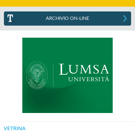
ARCHIVIO ON-LINE
VETRINA