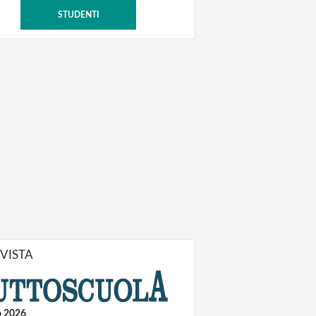
STUDENTI
IVISTA
o 2026