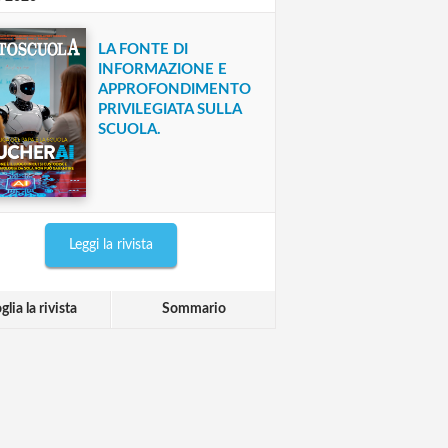
LA FONTE DI
INFORMAZIONE E
APPROFONDIMENTO
PRIVILEGIATA SULLA
SCUOLA.
Leggi la rivista
glia la rivista
Sommario