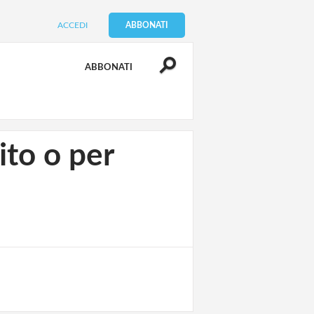
ACCEDI
ABBONATI
ABBONATI
ito o per