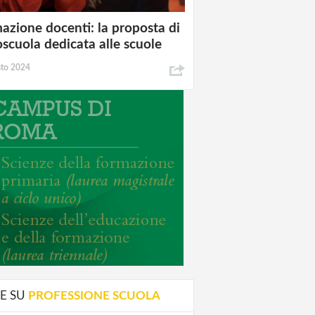
azione docenti: la proposta di
oscuola dedicata alle scuole
sto 2024
E SU
PROFESSIONE SCUOLA