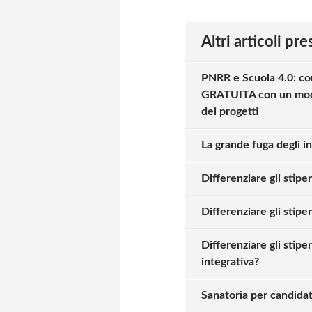
Altri articoli pr
PNRR e Scuola 4.0: c
GRATUITA con un modell
dei progetti
La grande fuga degli i
Differenziare gli stipe
Differenziare gli stipe
Differenziare gli stipe
integrativa?
Sanatoria per candidati