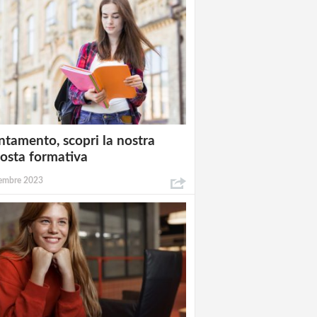
ntamento, scopri la nostra
osta formativa
embre 2023