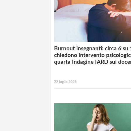
Burnout insegnanti: circa 6 su
chiedono intervento psicologic
quarta Indagine IARD sui doce
22 luglio 2026