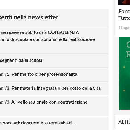
Form
esenti nella newsletter
Tutt
16 ago
ome ricevere subito una CONSULENZA
o di scuola a cui ispirarsi nella realizzazione
nsegnanti dalla scuola
ndi/1. Per merito o per professionalità
ndi/2. Per materia insegnata o per costo della vita
ndi/3. A livello regionale con contrattazione
ALTR
 bocciati: ricorrete e sarete salvati…