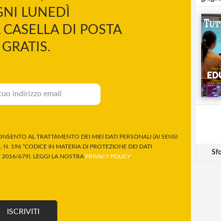
NI LUNEDÌ
 CASELLA DI POSTA
GRATIS.
NSENTO AL TRATTAMENTO DEI MIEI DATI PERSONALI (AI SENSI
 N. 196 “CODICE IN MATERIA DI PROTEZIONE DEI DATI
Sfo
2016/679). LEGGI LA NOSTRA
PRIVACY POLICY
.