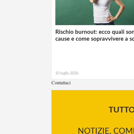
Rischio burnout: ecco quali so
cause e come sopravvivere a s
10 luglio 2026
Contattaci
TUTT
NOTIZIE, COM