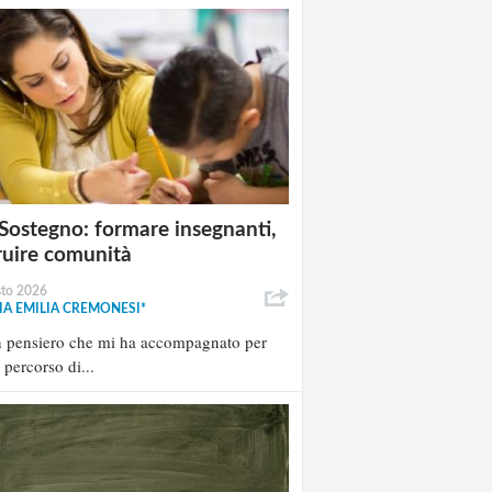
Sostegno: formare insegnanti,
ruire comunità
sto 2026
A EMILIA CREMONESI*
n pensiero che mi ha accompagnato per
l percorso di...