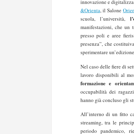
innovazione e digitalizz
&Orienta
, il Salone
Orie
l’o
scuola, l’università,
manifestazioni, che un t
presso poli e aree fieri
presenza”, che costituiva
sperimentare un’edizio
Nel caso delle fiere di se
lavoro disponibili al mo
formazione e orienta
occupabilità dei ragaz
hanno già concluso gli st
All’interno di un fitto c
streaming, tra le princip
periodo pandemico, rie