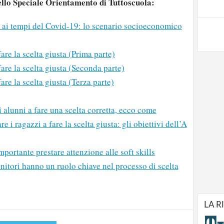
dello Speciale Orientamento di Tuttoscuola:
 ai tempi del Covid-19: lo scenario socioeconomico
are la scelta giusta (Prima parte)
fare la scelta giusta (Seconda parte)
are la scelta giusta (Terza parte)
i alunni a fare una scelta corretta, ecco come
 i ragazzi a fare la scelta giusta: gli obiettivi dell’A
portante prestare attenzione alle soft skills
strati possono commentare!
itori hanno un ruolo chiave nel processo di scelta
Registrati
LA R