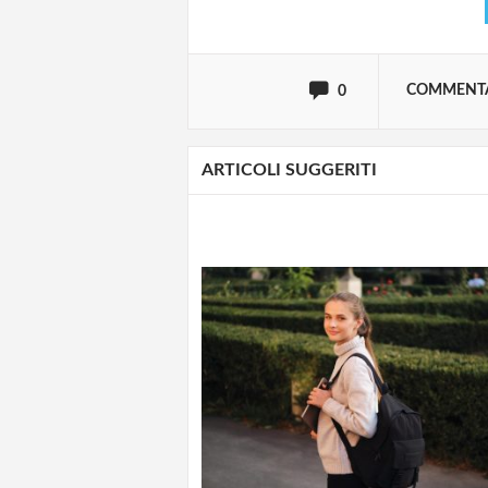
oppure accedi via
COMMENT
0
ARTICOLI SUGGERITI