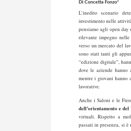
Di Concetta Fonzo*
L’inedito scenario det
investimento nelle attivi
pensiamo agli open day o
rilevante impegno nelle
verso un mercato del lav
sono stati tanti gli appu
“edizione digitale”, hann
dove le aziende hanno av
mentre i giovani hanno a
lavorative.
Anche i Saloni e le Fiere
dell’orientamento e del
virtuali. Rispetto a mo
passati in presenza, si è