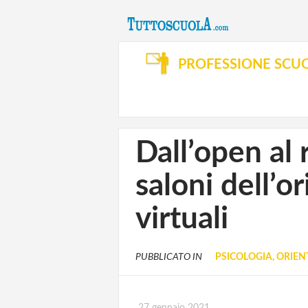
PROFESSIONE SCU
Dall’open al
saloni dell’
virtuali
PUBBLICATO IN
PSICOLOGIA, ORIE
27 gennaio 2021