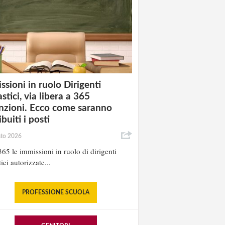
ssioni in ruolo Dirigenti
stici, via libera a 365
nzioni. Ecco come saranno
ibuiti i posti
sto 2026
65 le immissioni in ruolo di dirigenti
ici autorizzate...
PROFESSIONE SCUOLA