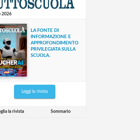
o 2026
LA FONTE DI
INFORMAZIONE E
APPROFONDIMENTO
PRIVILEGIATA SULLA
SCUOLA.
Leggi la rivista
glia la rivista
Sommario