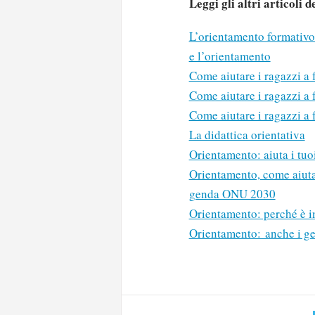
Leggi gli altri articoli 
L’orientamento formativo
e l’orientamento
Come aiutare i ragazzi a f
Come aiutare i ragazzi a 
Come aiutare i ragazzi a f
La didattica orientativa
Orientamento: aiuta i tuo
Orientamento, come aiutare
genda ONU 2030
Orientamento: perché è im
Solo gli utenti regi
Orientamento: anche i gen
Effettua il
o
Login