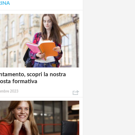
RINA
ntamento, scopri la nostra
osta formativa
embre 2023