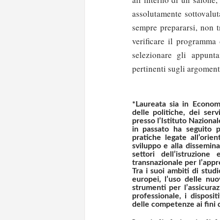
assolutamente sottovalut
sempre prepararsi, non tr
verificare il programma d
selezionare gli appunt
pertinenti sugli argoment
*Laureata sia in Economi
delle politiche, dei serv
presso l’Istituto Naziona
in passato ha seguito p
pratiche legate all’ori
sviluppo e alla dissemina
settori dell’istruzione
transnazionale per l’appr
Tra i suoi ambiti di stud
europei, l’uso delle nuo
strumenti per l’assicuraz
professionale, i disposi
delle competenze ai fini 