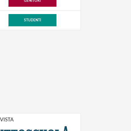
GENITORI
STUDENTI
IVISTA