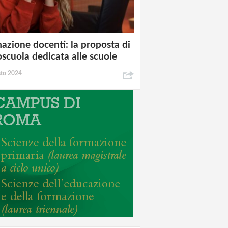
azione docenti: la proposta di
oscuola dedicata alle scuole
sto 2024