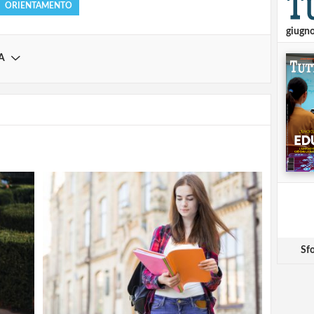
ORIENTAMENTO
giugn
A
Sfo