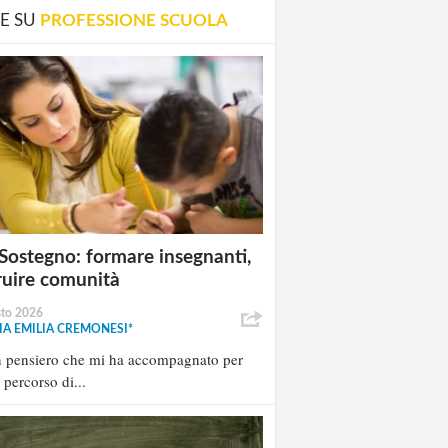
E SU
PROFESSIONE SCUOLA
Sostegno: formare insegnanti,
ruire comunità
sto 2026
A EMILIA CREMONESI*
n pensiero che mi ha accompagnato per
l percorso di...