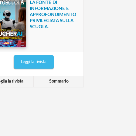
LA FONTE DI
INFORMAZIONE E
APPROFONDIMENTO
PRIVILEGIATA SULLA
SCUOLA.
Leggi la rivista
glia la rivista
Sommario