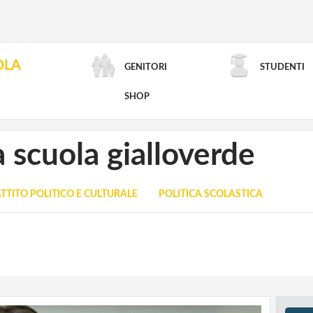
OLA
GENITORI
STUDENTI
RICERCA AVANZATA
SHOP
a scuola gialloverde
TTITO POLITICO E CULTURALE
POLITICA SCOLASTICA