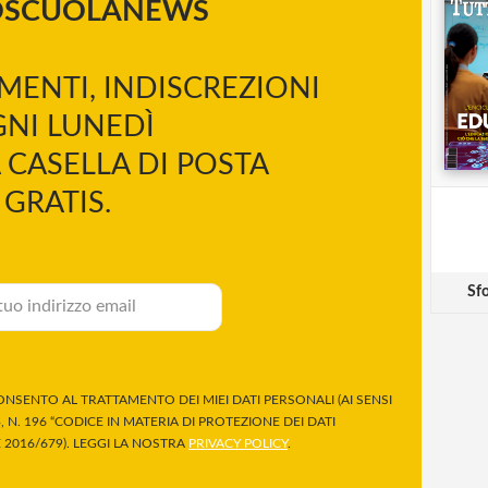
OSCUOLANEWS
MENTI, INDISCREZIONI
NI LUNEDÌ
 CASELLA DI POSTA
GRATIS.
Sfo
NSENTO AL TRATTAMENTO DEI MIEI DATI PERSONALI (AI SENSI
 N. 196 “CODICE IN MATERIA DI PROTEZIONE DEI DATI
2016/679). LEGGI LA NOSTRA
PRIVACY POLICY
.