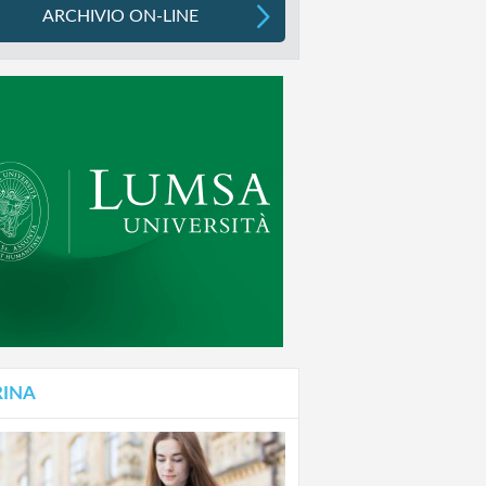
ARCHIVIO ON-LINE
RINA