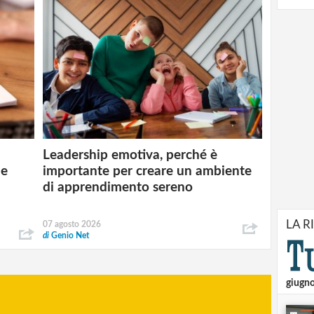
Leadership emotiva, perché è
 e
importante per creare un ambiente
di apprendimento sereno
LA R
07 agosto 2026
di
Genio Net
giugn