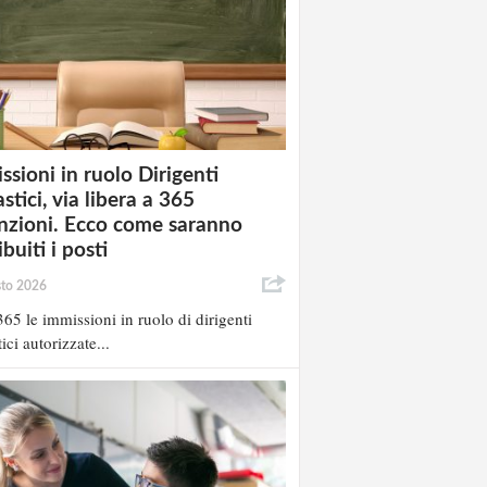
ssioni in ruolo Dirigenti
stici, via libera a 365
nzioni. Ecco come saranno
ibuiti i posti
sto 2026
65 le immissioni in ruolo di dirigenti
ici autorizzate...