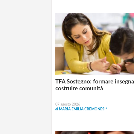
TFA Sostegno: formare insegna
costruire comunità
07 agosto 2026
di
MARIA EMILIA CREMONESI*