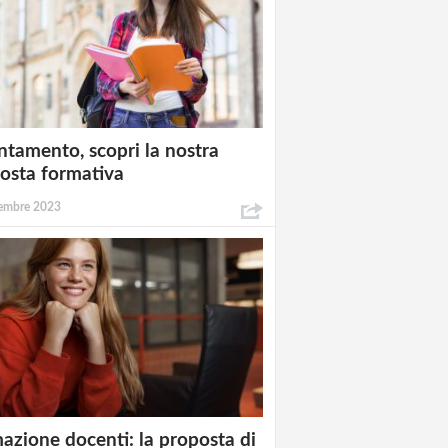
ntamento, scopri la nostra
osta formativa
embre 2023
azione docenti: la proposta di