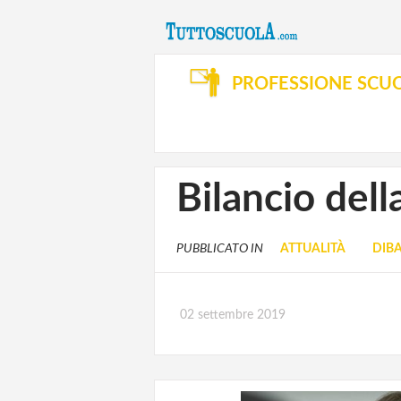
PROFESSIONE SCU
Bilancio dell
PUBBLICATO IN
ATTUALITÀ
DIBA
02 settembre 2019