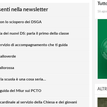
Tutt
esenti nella newsletter
16 ago
con lo sciopero dei DSGA
la dei nuovi DS: parla il primo della classe
 servizio di accompagnamento che ti guida
ialloverde
allorossa
la scuola è una cosa seria…
ALTR
e guida del Miur sui PCTO
, cardinale al servizio della Chiesa e dei giovani