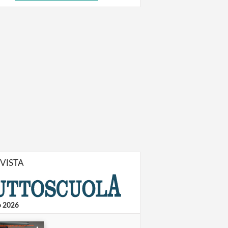
IVISTA
o 2026