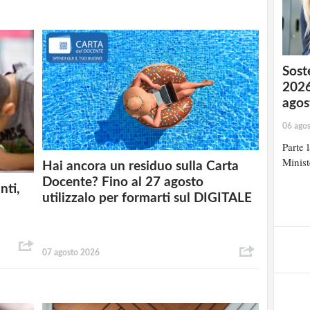
Soste
2026
agos
06 ago
Parte 
Minist
Hai ancora un residuo sulla Carta
Docente? Fino al 27 agosto
nti,
utilizzalo per formarti sul DIGITALE
07 agosto 2026