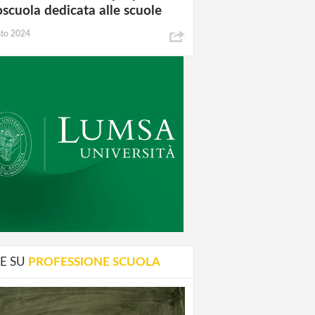
oscuola dedicata alle scuole
sto 2024
E SU
PROFESSIONE SCUOLA