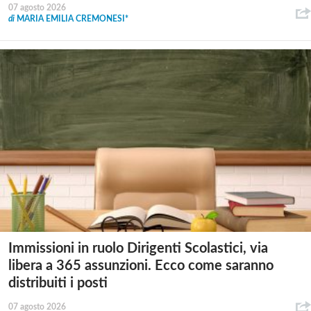
07 agosto 2026
di
MARIA EMILIA CREMONESI*
Immissioni in ruolo Dirigenti Scolastici, via
libera a 365 assunzioni. Ecco come saranno
distribuiti i posti
07 agosto 2026