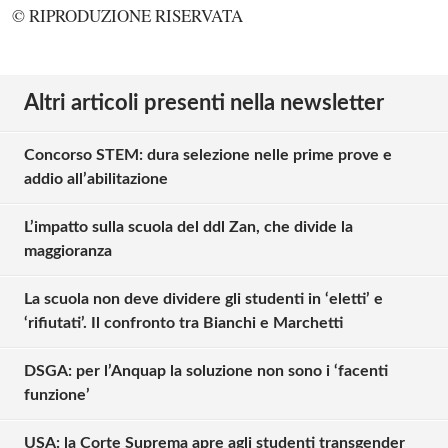
© RIPRODUZIONE RISERVATA
Altri articoli presenti nella newsletter
Concorso STEM: dura selezione nelle prime prove e
addio all’abilitazione
L’impatto sulla scuola del ddl Zan, che divide la
maggioranza
La scuola non deve dividere gli studenti in ‘eletti’ e
‘rifiutati’. Il confronto tra Bianchi e Marchetti
DSGA: per l’Anquap la soluzione non sono i ‘facenti
funzione’
Solo gli utenti registrati possono
commentare!
USA: la Corte Suprema apre agli studenti transgender