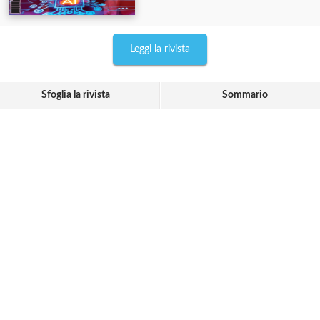
Leggi la rivista
Sfoglia la rivista
Sommario