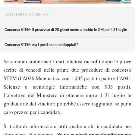
CONTENUTI CORRELATI
Concorso STEM: il preavviso di 20 giorni mette a rischio le GM per il 31 luglio
Concorso STEM: ma i posti sono raddoppiati?
Se saranno confermati i dati ufficiosi raccolti dopo le prove
scritte di venerdì nelle prime due procedure di concorso
STEM (l’A026 Matematica con 1.005 posti in palio e l’A041
Scienze e tecnologie informatiche con 903 posti),
l’obiettivo del Ministero di ottenere entro il 31 luglio le
graduatorie dei vincitori potrebbe essere raggiunto, se pur a
caro prezzo per i candidati.
Si tratta di informazioni utili anche a chi è candidato per
Se ne parlerà approfonditamente
altre classi di concorso.